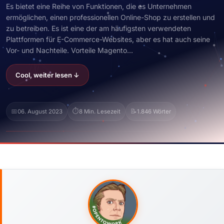
Es bietet eine Reihe von Funktionen, die es Unternehmen
ermöglichen, einen professionellen Online-Shop zu erstellen und
zu betreiben. Es ist eine der am häufigsten verwendeten
Plattformen für E-Commerce-Websites, aber es hat auch seine
Vor- und Nachteile. Vorteile Magento...
Cool, weiter lesen ↓
📅
⏱️
📝
06. August 2023
8 Min. Lesezeit
1.846 Wörter