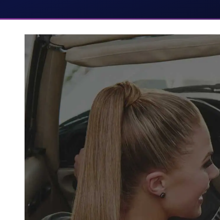
Das Referenzprojekt „WooCommerce-Shop für Haar-E