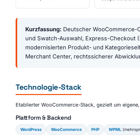
Kurzfassung:
Deutscher WooCommerce-Onli
und Swatch-Auswahl, Express-Checkout (K
modernisierten Produkt- und Kategoriesei
Merchant Center, rechtssicherer Abwickl
Technologie-Stack
Etablierter WooCommerce-Stack, gezielt um eigene, 
Plattform & Backend
WordPress
WooCommerce
PHP
WPML
(mehrspr