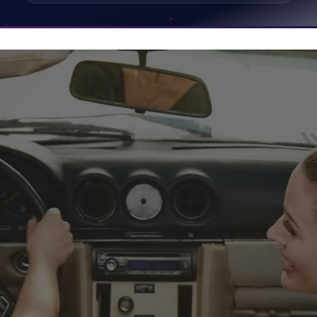
xtensions – der mehrsprachige hairdo Onlineshop"