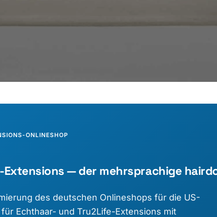
NSIONS-ONLINESHOP
Extensions — der mehrsprachige haird
imierung des deutschen Onlineshops für die US-
r Echthaar- und Tru2Life-Extensions mit