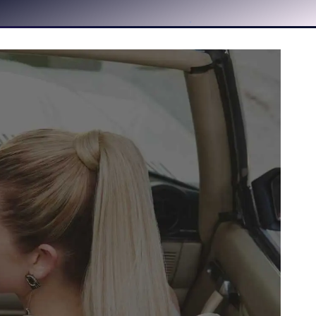
 von Storetown Media. Zentrale Themen: Magento 2