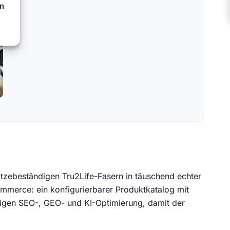
en
tzebeständigen Tru2Life-Fasern in täuschend echter
erce: ein konfigurierbarer Produktkatalog mit
gigen SEO-, GEO- und KI-Optimierung, damit der