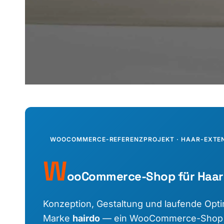
WOOCOMMERCE-REFERENZPROJEKT · HAAR-EXTE
W
ooCommerce-Shop für Haar-
Konzeption, Gestaltung und laufende Opt
Marke
hairdo
— ein WooCommerce-Shop fü