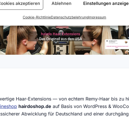
ookies akzeptieren
Ablehnen
Einstellungen anzeig
Cookie-Richtlinie
Datenschutzbelehrung
Impressum
hwertige Haar-Extensions — von echtem Remy-Haar bis zu hi
lineshop
hairdoshop.de
auf Basis von WordPress & WooComm
tssicherer Abwicklung für Deutschland und einer durchgän