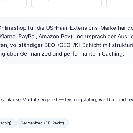
neshop für die US-Haar-Extensions-Marke hairdo 
larna, PayPal, Amazon Pay), mehrsprachiger Ausric
ten, vollständiger SEO-/GEO-/KI-Schicht mit strukt
ung über Germanized und performantem Caching.
schlanke Module ergänzt — leistungsfähig, wartbar und rec
achig)
Germanized (DE-Recht)