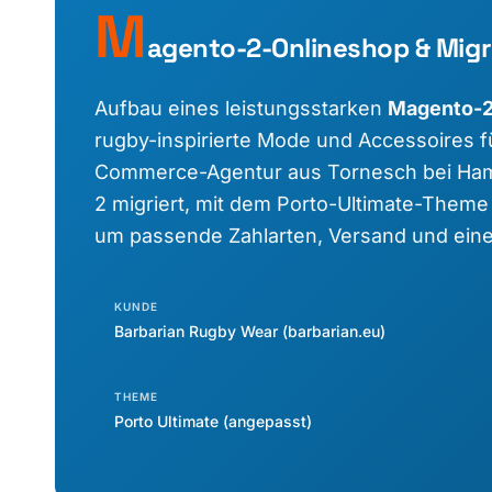
M
agento-2-Onlineshop & Migr
Aufbau eines leistungsstarken
Magento-2
rugby-inspirierte Mode und Accessoires 
Commerce-Agentur aus Tornesch bei Ham
2 migriert, mit dem Porto-Ultimate-Theme
um passende Zahlarten, Versand und eine
KUNDE
Barbarian Rugby Wear (barbarian.eu)
THEME
Porto Ultimate (angepasst)