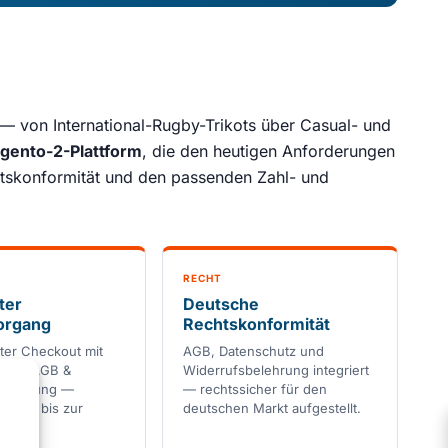
— von International-Rugby-Trikots über Casual- und
gento-2-Plattform
, die den heutigen Anforderungen
htskonformität und den passenden Zahl- und
RECHT
ter
Deutsche
organg
Rechtskonformität
er Checkout mit
AGB, Datenschutz und
ener AGB &
Widerrufsbelehrung integriert
belehrung —
— rechtssicher für den
ibung bis zur
deutschen Markt aufgestellt.
.