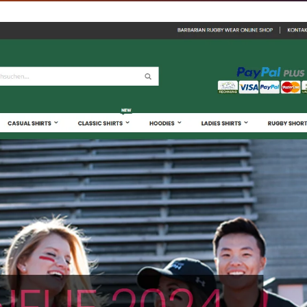
kt" von Storetown Media. Zentrale Themen: benutze