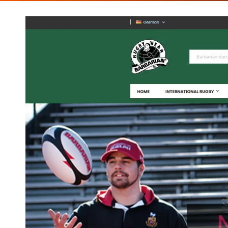
Das Referenzprojekt „Barbarian.eu Magento 2 Proje