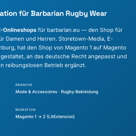
ation für Barbarian Rugby Wear
-Onlineshops
für barbarian.eu — den Shop für
für Damen und Herren. Storetown-Media, E-
burg, hat den Shop von Magento 1 auf Magento
 gestaltet, an das deutsche Recht angepasst und
n reibungslosen Betrieb ergänzt.
BRANCHE
Mode & Accessoires · Rugby-Bekleidung
MIGRATION
Magento 1 → 2 (LitExtension)