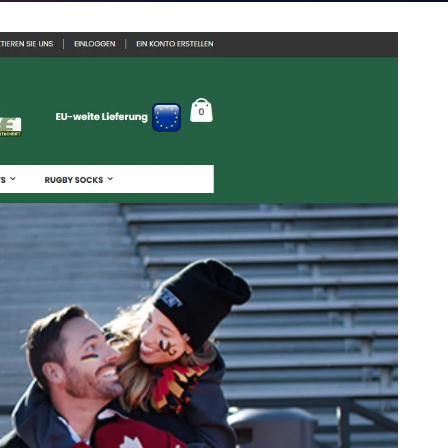
rfreundliches Design, Datenmigration, deutsche Rec