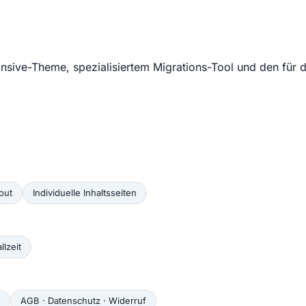
sive-Theme, spezialisiertem Migrations-Tool und den für d
out
Individuelle Inhaltsseiten
llzeit
AGB · Datenschutz · Widerruf