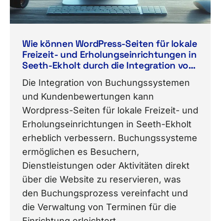
Wie können WordPress-Seiten für lokale
Freizeit- und Erholungseinrichtungen in
Seeth-Ekholt durch die Integration von
Buchungssystemen und
Die Integration von Buchungssystemen
Kundenbewertungen verbessert
und Kundenbewertungen kann
werden?
Wordpress-Seiten für lokale Freizeit- und
Erholungseinrichtungen in Seeth-Ekholt
erheblich verbessern. Buchungssysteme
ermöglichen es Besuchern,
Dienstleistungen oder Aktivitäten direkt
über die Website zu reservieren, was
den Buchungsprozess vereinfacht und
die Verwaltung von Terminen für die
Einrichtung erleichtert.