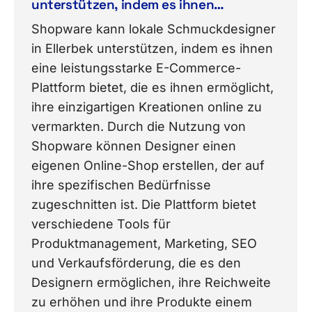
unterstützen, indem es ihnen
ermöglicht, ihre einzigartigen
Shopware kann lokale Schmuckdesigner
Kreationen durch eine Online-Plattform
in Ellerbek unterstützen, indem es ihnen
zu vermarkten?
eine leistungsstarke E-Commerce-
Plattform bietet, die es ihnen ermöglicht,
ihre einzigartigen Kreationen online zu
vermarkten. Durch die Nutzung von
Shopware können Designer einen
eigenen Online-Shop erstellen, der auf
ihre spezifischen Bedürfnisse
zugeschnitten ist. Die Plattform bietet
verschiedene Tools für
Produktmanagement, Marketing, SEO
und Verkaufsförderung, die es den
Designern ermöglichen, ihre Reichweite
zu erhöhen und ihre Produkte einem