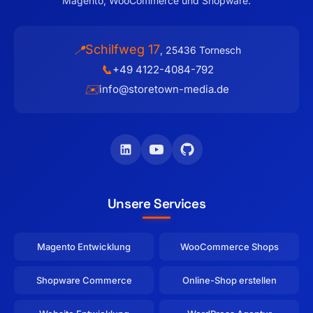
Magento, WooCommerce und Shopware.
Schilfweg 17
📍
,
25436
Tornesch
📞
+49 4122-4084-792
✉️
info@storetown-media.de
Unsere Services
Magento Entwicklung
WooCommerce Shops
Shopware Commerce
Online-Shop erstellen