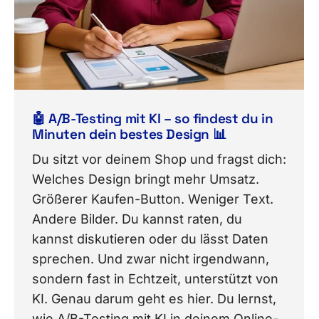
🤖 A/B-Testing mit KI – so findest du in
Minuten dein bestes Design 📊
Du sitzt vor deinem Shop und fragst dich:
Welches Design bringt mehr Umsatz.
Größerer Kaufen-Button. Weniger Text.
Andere Bilder. Du kannst raten, du
kannst diskutieren oder du lässt Daten
sprechen. Und zwar nicht irgendwann,
sondern fast in Echtzeit, unterstützt von
KI. Genau darum geht es hier. Du lernst,
wie A/B-Testing mit KI in deinem Online-