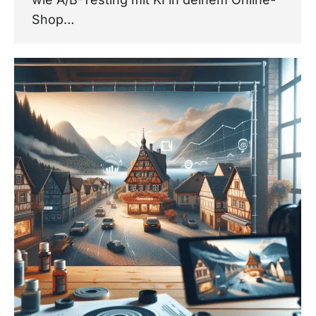
Shop…