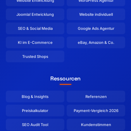
Website Entwicklung
WordPress Agentur
Joomla! Entwicklung
Website individuell
SEO & Social Media
Google Ads Agentur
KI im E-Commerce
eBay, Amazon & Co.
Trusted Shops
Ressourcen
Blog & Insights
Referenzen
Preiskalkulator
Payment-Vergleich 2026
SEO Audit Tool
Kundenstimmen