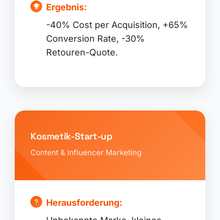
Ergebnis:
-40% Cost per Acquisition, +65%
Conversion Rate, -30%
Retouren-Quote.
Kosmetik-Start-up
Content & Influencer Marketing
Herausforderung: