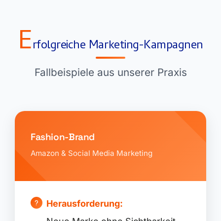
E
rfolgreiche Marketing-Kampagnen
Fallbeispiele aus unserer Praxis
Fashion-Brand
Amazon & Social Media Marketing
Herausforderung: