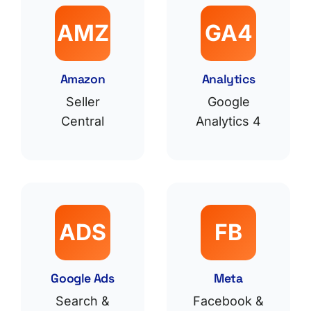
AMZ
GA4
Amazon
Analytics
Seller
Google
Central
Analytics 4
ADS
FB
Google Ads
Meta
Search &
Facebook &