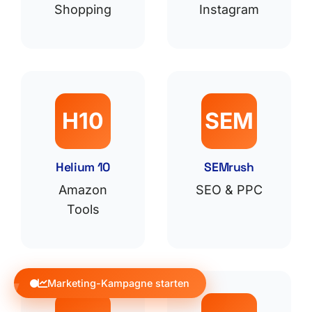
Shopping
Instagram
H10
SEM
Helium 10
SEMrush
Amazon
SEO & PPC
Tools
Marketing-Kampagne starten