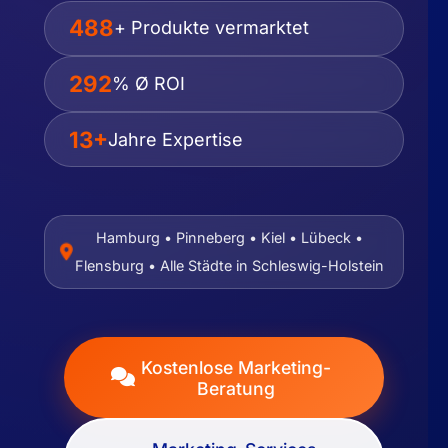
500
+ Produkte vermarktet
300
% Ø ROI
13+
Jahre Expertise
Hamburg • Pinneberg • Kiel • Lübeck •
Flensburg • Alle Städte in Schleswig-Holstein
Kostenlose Marketing-
Beratung