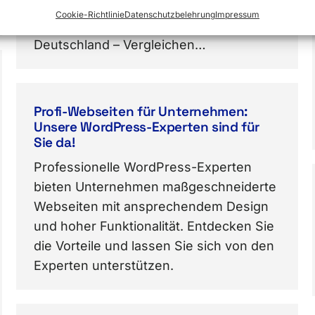
Funktionen für Entwickler? „Entdecken
Cookie-Richtlinie
Datenschutzbelehrung
Impressum
Sie die besten Webhoster in
Deutschland – Vergleichen…
Profi-Webseiten für Unternehmen:
Unsere WordPress-Experten sind für
Sie da!
Professionelle WordPress-Experten
bieten Unternehmen maßgeschneiderte
Webseiten mit ansprechendem Design
und hoher Funktionalität. Entdecken Sie
die Vorteile und lassen Sie sich von den
Experten unterstützen.