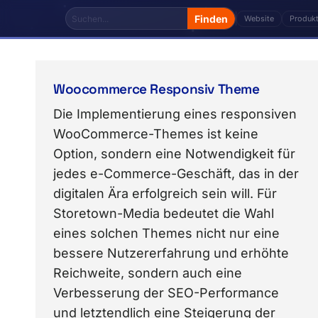
Website
Produk
Das Thema „System" von Storetown Media enthält 14
Woocommerce Responsiv Theme
Die Implementierung eines responsiven
WooCommerce-Themes ist keine
Option, sondern eine Notwendigkeit für
jedes e-Commerce-Geschäft, das in der
digitalen Ära erfolgreich sein will. Für
Storetown-Media bedeutet die Wahl
eines solchen Themes nicht nur eine
bessere Nutzererfahrung und erhöhte
Reichweite, sondern auch eine
Verbesserung der SEO-Performance
und letztendlich eine Steigerung der