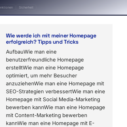
unktionen
Sicherheit
Leistung, Erfolg, design, Online-Shop, marketing, 
Wie werde ich mit meiner Homepage
erfolgreich? Tipps und Tricks
AufbauWie man eine
benutzerfreundliche Homepage
erstelltWie man eine Homepage
optimiert, um mehr Besucher
anzuziehenWie man eine Homepage mit
SEO-Strategien verbessertWie man eine
Homepage mit Social Media-Marketing
bewerben kannWie man eine Homepage
mit Content-Marketing bewerben
kannWie man eine Homepage mit E-