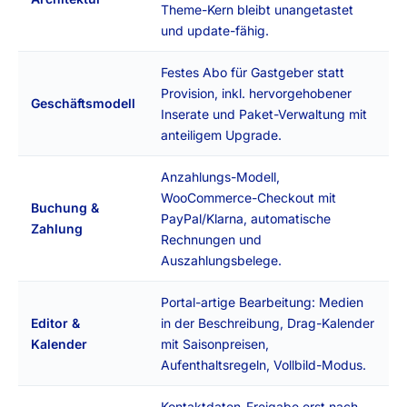
Theme-Kern bleibt unangetastet
und update-fähig.
Festes Abo für Gastgeber statt
Provision, inkl. hervorgehobener
Geschäftsmodell
Inserate und Paket-Verwaltung mit
anteiligem Upgrade.
Anzahlungs-Modell,
WooCommerce-Checkout mit
Buchung &
PayPal/Klarna, automatische
Zahlung
Rechnungen und
Auszahlungsbelege.
Portal-artige Bearbeitung: Medien
Editor &
in der Beschreibung, Drag-Kalender
Kalender
mit Saisonpreisen,
Aufenthaltsregeln, Vollbild-Modus.
Kontaktdaten-Freigabe erst nach