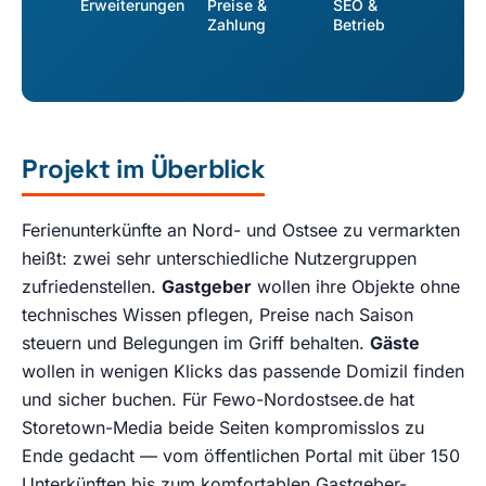
Erweiterungen
Preise &
SEO &
Zahlung
Betrieb
Projekt im Überblick
Ferienunterkünfte an Nord- und Ostsee zu vermarkten
heißt: zwei sehr unterschiedliche Nutzergruppen
zufriedenstellen.
Gastgeber
wollen ihre Objekte ohne
technisches Wissen pflegen, Preise nach Saison
steuern und Belegungen im Griff behalten.
Gäste
wollen in wenigen Klicks das passende Domizil finden
und sicher buchen. Für Fewo-Nordostsee.de hat
Storetown-Media beide Seiten kompromisslos zu
Ende gedacht — vom öffentlichen Portal mit über 150
Unterkünften bis zum komfortablen Gastgeber-