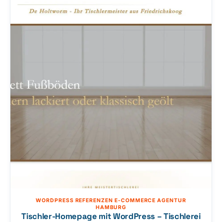
Bildergalerie mit Lightbox, Live-Wetter- und Gezeiten-
Widgets (DWD & BSH), vollständiger SEO-/JSON-LD-
Schicht und einer ruhigen, maritimen Designsprache.
Kunde Das…
WORDPRESS REFERENZEN E-COMMERCE AGENTUR
HAMBURG
Tischler-Homepage mit WordPress – Tischlerei