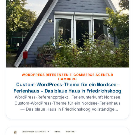
WORDPRESS REFERENZEN E-COMMERCE AGENTUR
HAMBURG
Custom-WordPress-Theme für ein Nordsee-
Ferienhaus – Das blaue Haus in Friedrichskoog
WordPress-Referenzprojekt · Ferienunterkunft Nordsee
Custom-WordPress-Theme für ein Nordsee-Ferienhaus
— Das blaue Haus in Friedrichskoog Vollständige
Eigenentwicklung der Website für ein privat vermietetes
Ferienhaus an der Nordsee: ein maßgeschneidertes
WordPress-Theme ohne Page-Builder und ohne
Framework, mit eigenem Buchungsanfrage-Modul,