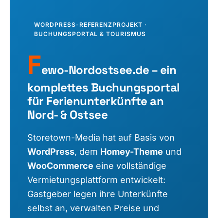
WORDPRESS-REFERENZPROJEKT ·
BUCHUNGSPORTAL & TOURISMUS
F
ewo-Nordostsee.de – ein
komplettes Buchungsportal
für Ferienunterkünfte an
Nord- & Ostsee
Storetown-Media hat auf Basis von
WordPress
, dem
Homey-Theme
und
WooCommerce
eine vollständige
Vermietungsplattform entwickelt:
Gastgeber legen ihre Unterkünfte
selbst an, verwalten Preise und