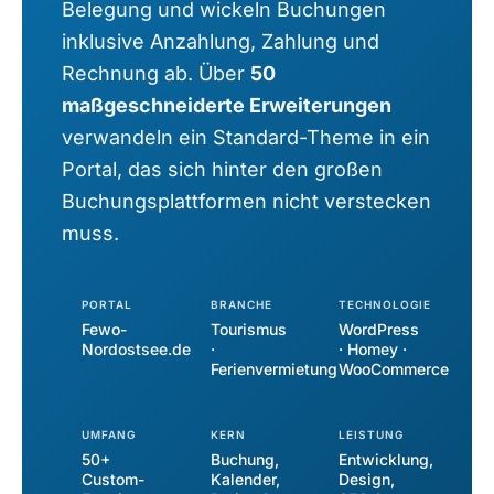
Belegung und wickeln Buchungen
inklusive Anzahlung, Zahlung und
Rechnung ab. Über
50
maßgeschneiderte Erweiterungen
verwandeln ein Standard-Theme in ein
Portal, das sich hinter den großen
Buchungsplattformen nicht verstecken
muss.
PORTAL
BRANCHE
TECHNOLOGIE
Fewo-
Tourismus
WordPress
Nordostsee.de
·
· Homey ·
Ferienvermietung
WooCommerce
UMFANG
KERN
LEISTUNG
50+
Buchung,
Entwicklung,
Custom-
Kalender,
Design,