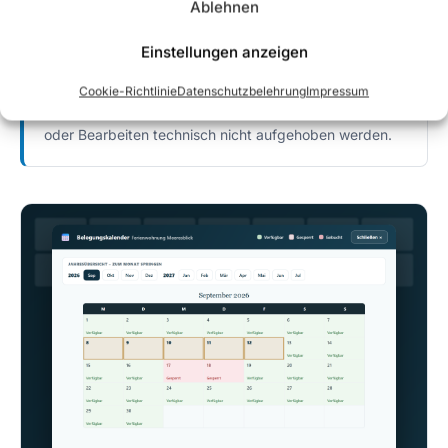
Ablehnen
Einstellungen anzeigen
Buchungen sind tabu
Bereits bestätigte Buchungen liegen in einer
Cookie-Richtlinie
Datenschutzbelehrung
Impressum
getrennten Datenebene und können durch „Freigeben“
oder Bearbeiten technisch nicht aufgehoben werden.