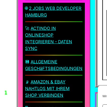
🌐
2 JOBS WEB DEVELOPER
✨
HAMBURG
🚀
ACTINDO IN
ONLINESHOP
INTEGRIEREN - DATEN
SYNC
💾
ALLGEMEINE
GESCHäFTSBEDINGUNGEN
✨
📡
AMAZON & EBAY
NAHTLOS MIT IHREM
SHOP VERBINDEN
Wir