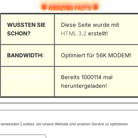
🌟 AMAZING FACTS 🌟
WUSSTEN SIE
Diese Seite wurde mit
SCHON?
HTML 3.2
erstellt!
BANDWIDTH:
Optimiert für
56K MODEM!
DOWNLOADS:
Bereits
1000114
mal
heruntergeladen!
 verwenden Cookies, um unsere Website und unseren Service zu optimieren.
💬 GÄSTEBUCH 💬