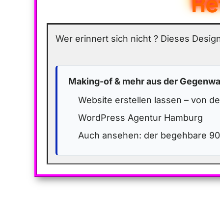
Re
Wer erinnert sich nicht ? Dieses Design
Making-of & mehr aus der Gegenwa
Website erstellen lassen – von d
WordPress Agentur Hamburg
Auch ansehen: der begehbare 9
0
0