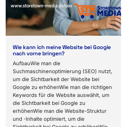
Wie kann ich meine Website bei Google
nach vorne bringen?
AufbauWie man die
Suchmaschinenoptimierung (SEO) nutzt,
um die Sichtbarkeit der Website bei
Google zu erhöhenWie man die richtigen
Keywords für die Website auswählt, um
die Sichtbarkeit bei Google zu
erhöhenWie man die Website-Struktur
und -Inhalte optimiert, um die
Sichtbarkeit bei Google zu erhöhenWie