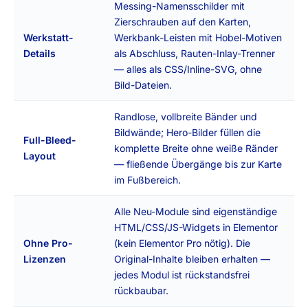
Messing-Namensschilder mit
Zierschrauben auf den Karten,
Werkstatt-
Werkbank-Leisten mit Hobel-Motiven
Details
als Abschluss, Rauten-Inlay-Trenner
— alles als CSS/Inline-SVG, ohne
Bild-Dateien.
Randlose, vollbreite Bänder und
Bildwände; Hero-Bilder füllen die
Full-Bleed-
komplette Breite ohne weiße Ränder
Layout
— fließende Übergänge bis zur Karte
im Fußbereich.
Alle Neu-Module sind eigenständige
HTML/CSS/JS-Widgets in Elementor
Ohne Pro-
(kein Elementor Pro nötig). Die
Lizenzen
Original-Inhalte bleiben erhalten —
jedes Modul ist rückstandsfrei
rückbaubar.