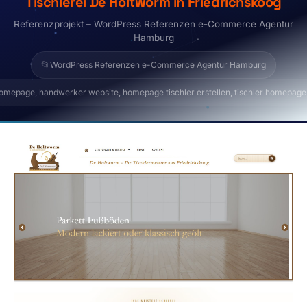
Tischlerei De Holtworm in Friedrichskoog
Referenzprojekt – WordPress Referenzen e-Commerce Agentur
Hamburg
📂
WordPress Referenzen e-Commerce Agentur Hamburg
mepage, handwerker website, homepage tischler erstellen, tischler homepage, 
Das Referenzprojekt „Tischler-Homepage mit WordPr