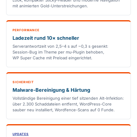
Look, kompakter Sticky-Header und moderne Navigation
mit animierten Gold-Unterstreichungen.
PERFORMANCE
Ladezeit rund 10× schneller
Serverantwortzeit von 2,5–4 s auf ~0,3 s gesenkt:
Session-Bug im Theme per mu-Plugin behoben,
WP Super Cache mit Preload eingerichtet.
SICHERHEIT
Malware-Bereinigung & Härtung
Vollständige Bereinigung einer tief sitzenden Alt-Infektion:
über 2.300 Schaddateien entfernt, WordPress-Core
sauber neu installiert, Wordfence-Scans auf 0 Funde.
UPDATES