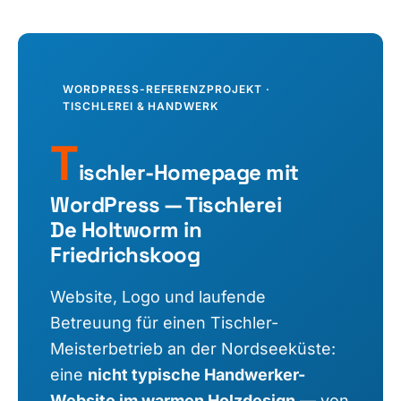
WORDPRESS-REFERENZPROJEKT ·
TISCHLEREI & HANDWERK
T
ischler-Homepage mit
WordPress — Tischlerei
De Holtworm in
Friedrichskoog
Website, Logo und laufende
Betreuung für einen Tischler-
Meisterbetrieb an der Nordseeküste:
eine
nicht typische Handwerker-
Website im warmen Holzdesign
— von