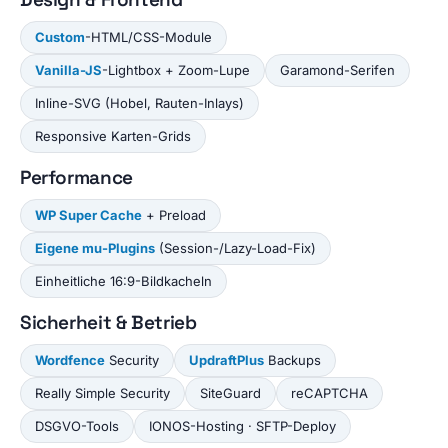
Custom
-HTML/CSS-Module
Vanilla-JS
-Lightbox + Zoom-Lupe
Garamond-Serifen
Inline-SVG (Hobel, Rauten-Inlays)
Responsive Karten-Grids
Performance
WP Super Cache
+ Preload
Eigene mu-Plugins
(Session-/Lazy-Load-Fix)
Einheitliche 16:9-Bildkacheln
Sicherheit & Betrieb
Wordfence
Security
UpdraftPlus
Backups
Really Simple Security
SiteGuard
reCAPTCHA
DSGVO-Tools
IONOS-Hosting · SFTP-Deploy