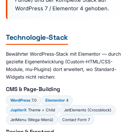
WordPress 7 / Elementor 4 gehoben.
Technologie-Stack
Bewährter WordPress-Stack mit Elementor — durch
gezielte Eigenentwicklung (Custom-HTML/CSS-
Module, mu-Plugins) dort erweitert, wo Standard-
Widgets nicht reichen:
CMS & Page-Building
WordPress
7.0
Elementor
4
JupiterX
Theme + Child
JetElements (Crocoblock)
JetMenu (Mega-Menü)
Contact Form 7
Design & Frontend