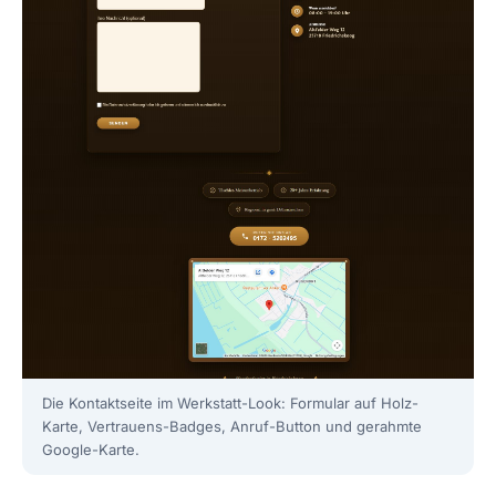
Die Kontaktseite im Werkstatt-Look: Formular auf Holz-
Karte, Vertrauens-Badges, Anruf-Button und gerahmte
Google-Karte.