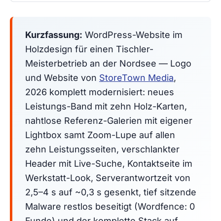
Kurzfassung:
WordPress-Website im
Holzdesign für einen Tischler-
Meisterbetrieb an der Nordsee — Logo
und Website von
StoreTown Media
,
2026 komplett modernisiert: neues
Leistungs-Band mit zehn Holz-Karten,
nahtlose Referenz-Galerien mit eigener
Lightbox samt Zoom-Lupe auf allen
zehn Leistungsseiten, verschlankter
Header mit Live-Suche, Kontaktseite im
Werkstatt-Look, Serverantwortzeit von
2,5–4 s auf ~0,3 s gesenkt, tief sitzende
Malware restlos beseitigt (Wordfence: 0
Funde) und der komplette Stack auf