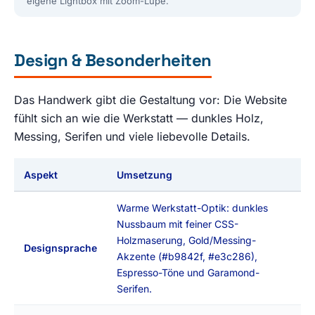
eigene Lightbox mit Zoom-Lupe.
Design & Besonderheiten
Das Handwerk gibt die Gestaltung vor: Die Website
fühlt sich an wie die Werkstatt — dunkles Holz,
Messing, Serifen und viele liebevolle Details.
Aspekt
Umsetzung
Warme Werkstatt-Optik: dunkles
Nussbaum mit feiner CSS-
Holzmaserung, Gold/Messing-
Designsprache
Akzente (#b9842f, #e3c286),
Espresso-Töne und Garamond-
Serifen.