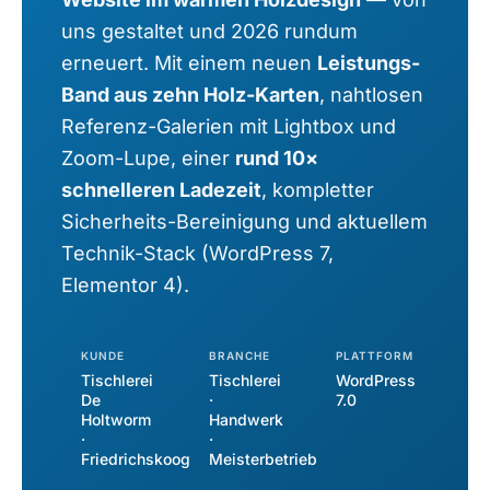
uns gestaltet und 2026 rundum
erneuert. Mit einem neuen
Leistungs-
Band aus zehn Holz-Karten
, nahtlosen
Referenz-Galerien mit Lightbox und
Zoom-Lupe, einer
rund 10×
schnelleren Ladezeit
, kompletter
Sicherheits-Bereinigung und aktuellem
Technik-Stack (WordPress 7,
Elementor 4).
KUNDE
BRANCHE
PLATTFORM
Tischlerei
Tischlerei
WordPress
De
·
7.0
Holtworm
Handwerk
·
·
Friedrichskoog
Meisterbetrieb