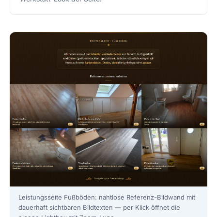
Leistungsseite Fußböden: nahtlose Referenz-Bildwand mit
dauerhaft sichtbaren Bildtexten — per Klick öffnet die