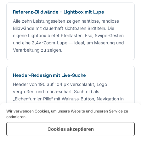
Referenz-Bildwände + Lightbox mit Lupe
Alle zehn Leistungsseiten zeigen nahtlose, randlose
Bildwände mit dauerhaft sichtbaren Bildtiteln. Die
eigene Lightbox bietet Pfeiltasten, Esc, Swipe-Gesten
und eine 2,4×-Zoom-Lupe — ideal, um Maserung und
Verarbeitung zu zeigen.
Header-Redesign mit Live-Suche
Header von 190 auf 104 px verschlankt, Logo
vergrößert und retina-scharf, Suchfeld als
„Eichenfurnier-Pille“ mit Walnuss-Button, Navigation in
Versalien mit animierter Gold-Unterlinie, kompakter
Wir verwenden Cookies, um unsere Website und unseren Service zu
Sticky-Header beim Scrollen.
optimieren.
Cookies akzeptieren
Kontaktseite im Werkstatt-Look