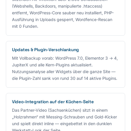
(Webshells, Backdoors, manipulierte .htaccess)
entfernt, WordPress-Core sauber neu installiert, PHP-
Ausführung in Uploads gesperrt, Wordfence-Rescan
mit 0 Funden.
Updates & Plugin-Verschlankung
Mit Vollbackup vorab: WordPress 7.0, Elementor 3 → 4,
JupiterX und alle Kern-Plugins aktualisiert.
Nutzungsanalyse aller Widgets über die ganze Site —
die Plugin-Zahl sank von rund 30 auf 14 aktive Plugins.
Video-Integration auf der Küchen-Seite
Das Partner-Video (Sachsenküchen) sitzt in einem
„Holzrahmen“ mit Messing-Schrauben und Gold-Kicker
und spielt direkt inline — eingebettet in den dunklen
Werkstatt-Look der Seite.