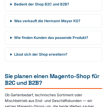
Bedient der Shop B2C und B2B?
Was verkauft die Hermann Meyer KG?
Wie finden Kunden das passende Produkt?
Lässt sich der Shop erweitern?
Sie planen einen Magento-Shop für
B2C und B2B?
Ob Gartenbedarf, technisches Sortiment oder
Mischbetrieb aus End- und Geschäftskunden — wir
setzen Magento-Shops um, die beide Welten sauber