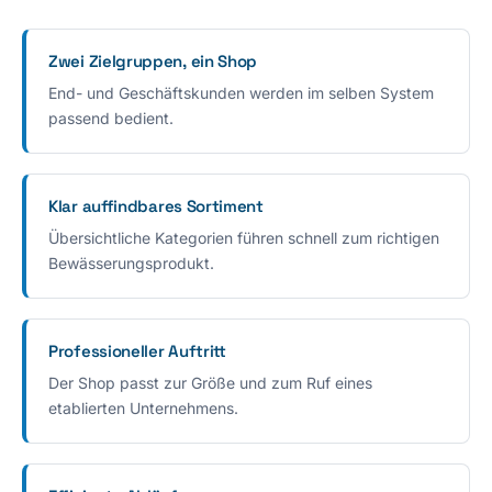
Zwei Zielgruppen, ein Shop
End- und Geschäftskunden werden im selben System
passend bedient.
Klar auffindbares Sortiment
Übersichtliche Kategorien führen schnell zum richtigen
Bewässerungsprodukt.
Professioneller Auftritt
Der Shop passt zur Größe und zum Ruf eines
etablierten Unternehmens.