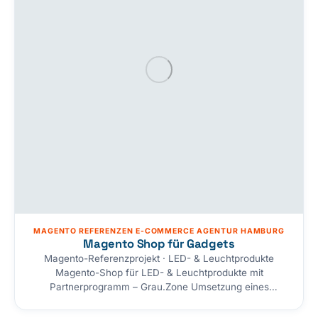
MAGENTO REFERENZEN E-COMMERCE AGENTUR HAMBURG
Magento Shop für Gadgets
Magento-Referenzprojekt · LED- & Leuchtprodukte
Magento-Shop für LED- & Leuchtprodukte mit
Partnerprogramm – Grau.Zone Umsetzung eines
Magento-Onlineshops für die Grau.Zone — „alles, was
blinkt und leuchtet“. Design, Hosting und Marketing