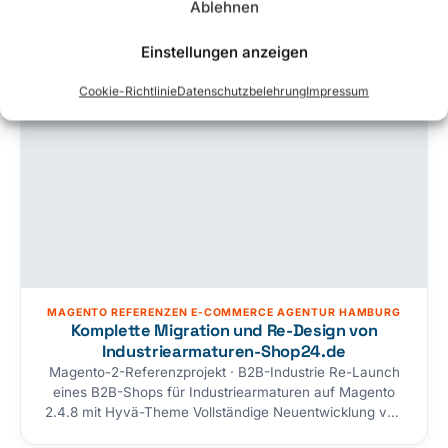
Ablehnen
Einstellungen anzeigen
Cookie-Richtlinie
Datenschutzbelehrung
Impressum
MAGENTO REFERENZEN E-COMMERCE AGENTUR HAMBURG
Komplette Migration und Re-Design von
Industriearmaturen-Shop24.de
Magento-2-Referenzprojekt · B2B-Industrie Re-Launch
eines B2B-Shops für Industrie­armaturen auf Magento
2.4.8 mit Hyvä-Theme Vollständige Neuentwicklung von
industriearmaturen-shop24.de: eigenes Custom-Theme