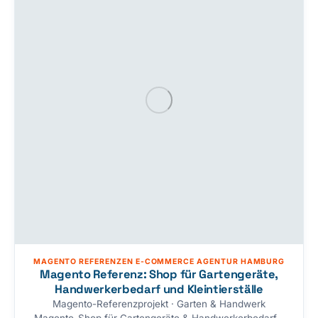
auf 2 migriert, gestalterisch umgesetzt mit der scribble
Werbeagentur —…
MAGENTO REFERENZEN E-COMMERCE AGENTUR HAMBURG
Magento Referenz: Shop für Gartengeräte,
Handwerkerbedarf und Kleintierställe
Magento-Referenzprojekt · Garten & Handwerk