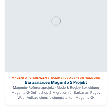
MAGENTO REFERENZEN E-COMMERCE AGENTUR HAMBURG
Barbarian.eu Magento 2 Projekt
Magento-Referenzprojekt · Mode & Rugby-Bekleidung
Magento-2-Onlineshop & Migration für Barbarian Rugby
Wear Aufbau eines leistungsstarken Magento-2-
Onlineshops für barbarian.eu — den Shop für rugby-
inspirierte Mode und Accessoires für Damen und