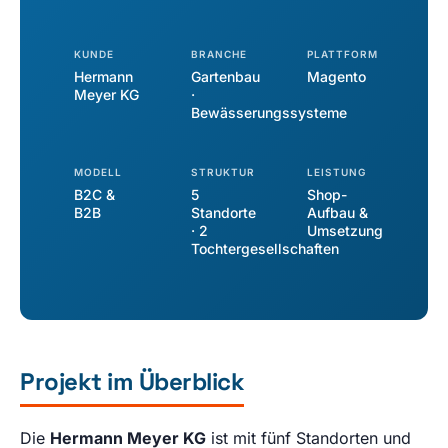
KUNDE
BRANCHE
PLATTFORM
Hermann
Gartenbau
Magento
Meyer KG
·
Bewässerungssysteme
MODELL
STRUKTUR
LEISTUNG
B2C &
5
Shop-
B2B
Standorte
Aufbau &
· 2
Umsetzung
Tochtergesellschaften
Projekt im Überblick
Die
Hermann Meyer KG
ist mit fünf Standorten und