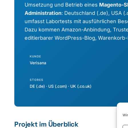
Umsetzung und Betrieb eines
Magento-S
Administration
: Deutschland (.de), USA (
umfasst Labortests mit ausführlichen Be
Dazu kommen Amazon-Anbindung, Truste
editierbarer WordPress-Blog, Warenkorb
KUNDE
Verisana
STORES
DE (.de) · US (.com) · UK (.co.uk)
Wir
Projekt im Überblick