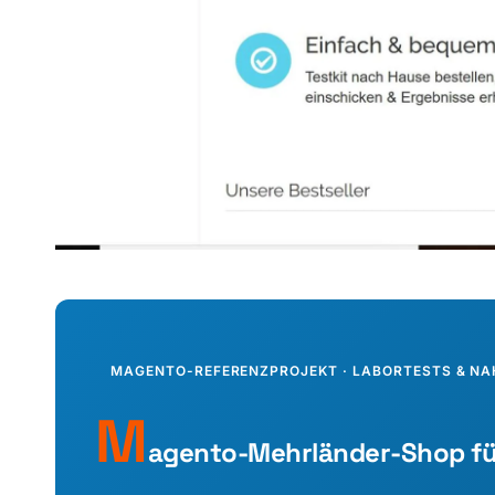
MAGENTO-REFERENZPROJEKT · LABORTESTS & 
M
agento-Mehrländer-Shop fü