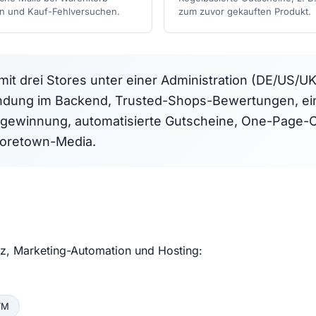
n und Kauf-Fehlversuchen.
zum zuvor gekauften Produkt.
t drei Stores unter einer Administration (DE/US/UK
dung im Backend, Trusted-Shops-Bewertungen, ein 
kgewinnung, automatisierte Gutscheine, One-Page-C
toretown-Media.
tz, Marketing-Automation und Hosting:
TM