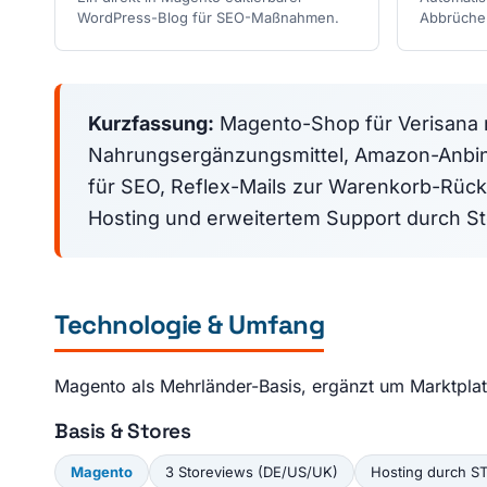
WordPress-Blog für SEO-Maßnahmen.
Abbrüche
Kurzfassung:
Magento-Shop für Verisana mi
Nahrungsergänzungsmittel, Amazon-Anbin
für SEO, Reflex-Mails zur Warenkorb-Rüc
Hosting und erweitertem Support durch S
Technologie & Umfang
Magento als Mehrländer-Basis, ergänzt um Marktpla
Basis & Stores
Magento
3 Storeviews (DE/US/UK)
Hosting durch S