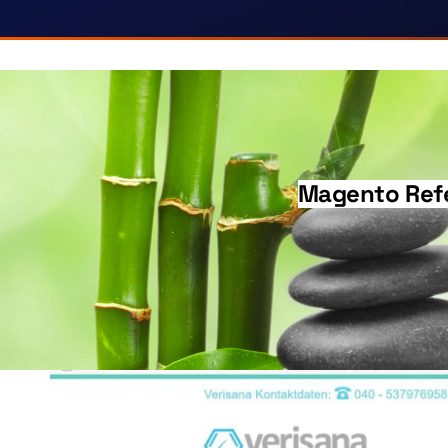
Das Referenzprojekt „Magento Referenz: Shop für 
Magento Refe