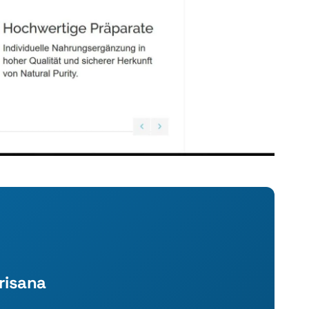
risana