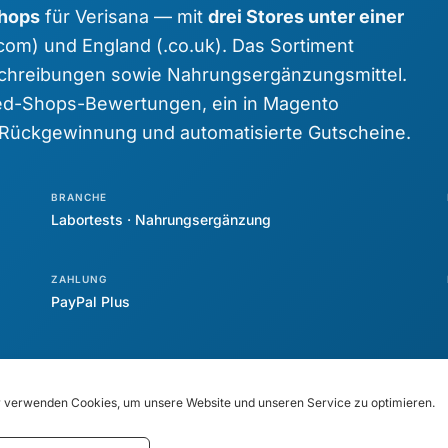
hops
für Verisana — mit
drei Stores unter einer
.com) und England (.co.uk). Das Sortiment
schreibungen sowie Nahrungsergänzungsmittel.
d-Shops-Bewertungen, ein in Magento
-Rückgewinnung und automatisierte Gutscheine.
BRANCHE
Labortests · Nahrungsergänzung
ZAHLUNG
PayPal Plus
 verwenden Cookies, um unsere Website und unseren Service zu optimieren.