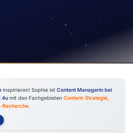
e
inspirieren! Sophie ist
Content Managerin bei
t 4u
mit den Fachgebieten
Content-Strategie,
d-Recherche
.