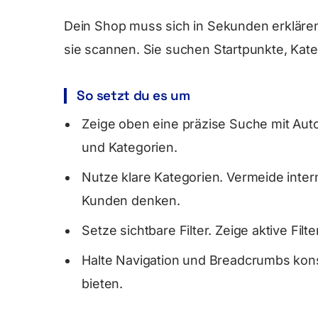
Dein Shop muss sich in Sekunden erkläre
sie scannen. Sie suchen Startpunkte, Katego
So setzt du es um
Zeige oben eine präzise Suche mit Aut
und Kategorien.
Nutze klare Kategorien. Vermeide inter
Kunden denken.
Setze sichtbare Filter. Zeige aktive Filte
Halte Navigation und Breadcrumbs kon
bieten.