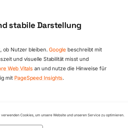
d stabile Darstellung
, ob Nutzer bleiben.
Google
beschreibt mit
zeit und visuelle Stabilität misst und
re Web Vitals
an und nutze die Hinweise für
ig mit
PageSpeed Insights
.
mate wie AVIF oder WebP. Lade Bilder
 verwenden Cookies, um unsere Website und unseren Service zu optimieren.