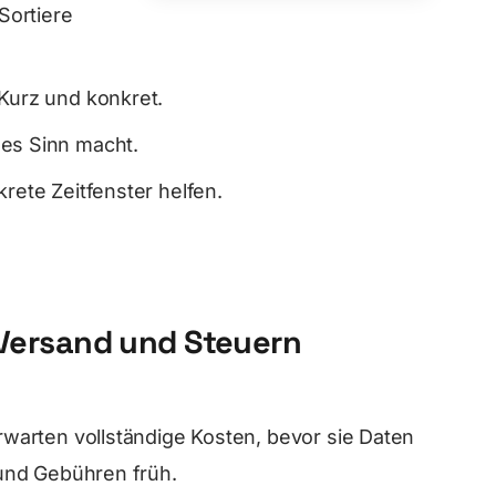
Sortiere
 Kurz und konkret.
 es Sinn macht.
krete Zeitfenster helfen.
 Versand und Steuern
arten vollständige Kosten, bevor sie Daten
und Gebühren früh.