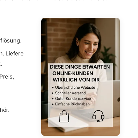
flösung.
. Liefere
.
Preis,
.
hör.