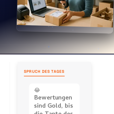
SPRUCH DES TAGES
😂
Bewertungen
sind Gold, bis