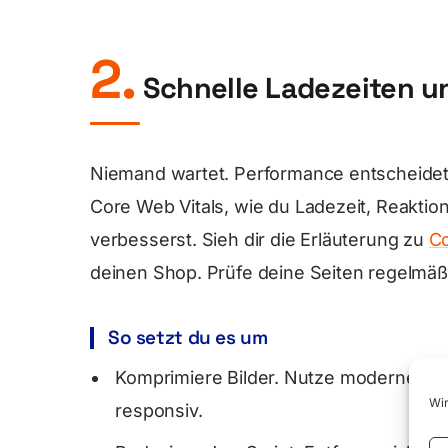
2.
Schnelle Ladezeiten un
Niemand wartet. Performance entscheidet
Core Web Vitals, wie du Ladezeit, Reaktions
verbesserst. Sieh dir die Erläuterung zu
Co
deinen Shop. Prüfe deine Seiten regelmäß
So setzt du es um
Komprimiere Bilder. Nutze moderne For
Wir
responsiv.