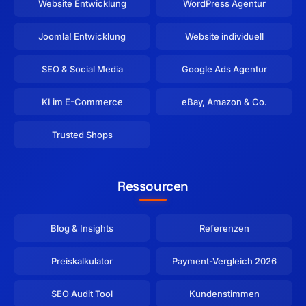
Website Entwicklung
WordPress Agentur
Joomla! Entwicklung
Website individuell
SEO & Social Media
Google Ads Agentur
KI im E-Commerce
eBay, Amazon & Co.
Trusted Shops
Ressourcen
Blog & Insights
Referenzen
Preiskalkulator
Payment-Vergleich 2026
SEO Audit Tool
Kundenstimmen