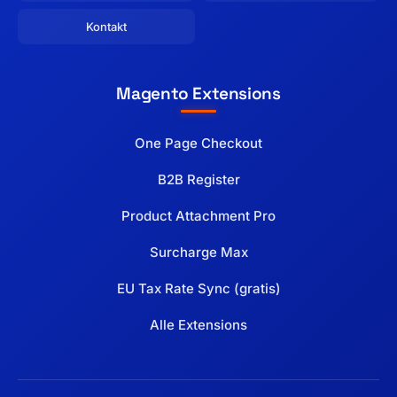
Kontakt
Magento Extensions
One Page Checkout
B2B Register
Product Attachment Pro
Surcharge Max
EU Tax Rate Sync (gratis)
Alle Extensions