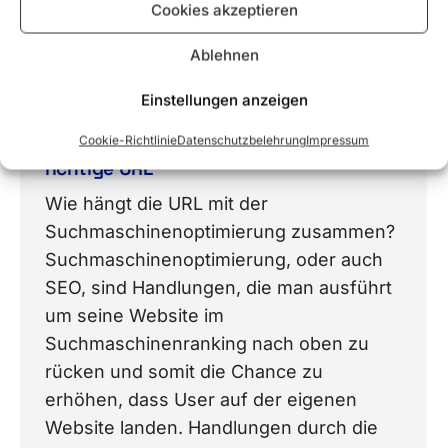
Cookies akzeptieren
Ablehnen
Einstellungen anzeigen
Cookie-Richtlinie
Datenschutzbelehrung
Impressum
Suchmaschinenoptimierung durch die
richtige URL
Wie hängt die URL mit der
Suchmaschinenoptimierung zusammen?
Suchmaschinenoptimierung, oder auch
SEO, sind Handlungen, die man ausführt
um seine Website im
Suchmaschinenranking nach oben zu
rücken und somit die Chance zu
erhöhen, dass User auf der eigenen
Website landen. Handlungen durch die