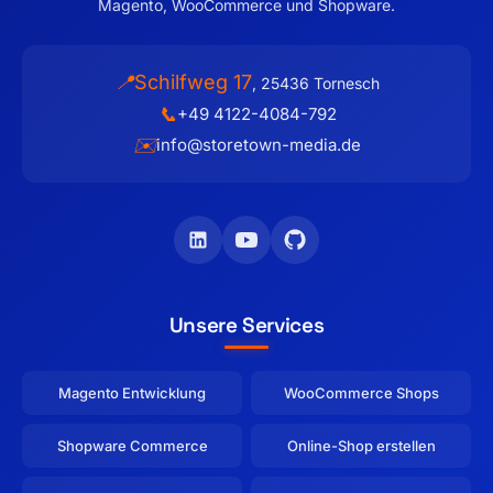
Magento, WooCommerce und Shopware.
Schilfweg 17
📍
,
25436
Tornesch
📞
+49 4122-4084-792
✉️
info@storetown-media.de
Unsere Services
Magento Entwicklung
WooCommerce Shops
Shopware Commerce
Online-Shop erstellen