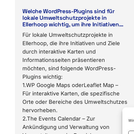
Welche WordPress-Plugins sind für
lokale Umweltschutzprojekte in
Ellerhoop wichtig, um ihre Initiativen
und Ziele durch interaktive Karten und
Für lokale Umweltschutzprojekte in
Informationsseiten zu präsentieren?
Ellerhoop, die ihre Initiativen und Ziele
durch interaktive Karten und
Informationsseiten präsentieren
möchten, sind folgende WordPress-
Plugins wichtig:
1.WP Google Maps oderLeaflet Map –
Für interaktive Karten, die spezifische
Orte oder Bereiche des Umweltschutzes
hervorheben.
2.The Events Calendar – Zur
Wir
Ankündigung und Verwaltung von