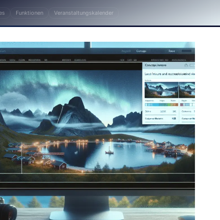
es
Funktionen
Veranstaltungskalender
ss, Plugins, Website, Plugin, Integration, Wordpres