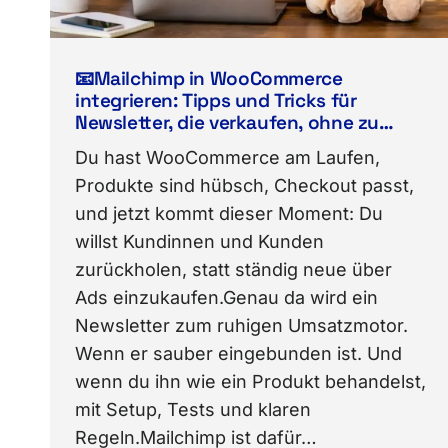
📧Mailchimp in WooCommerce
integrieren: Tipps und Tricks für
Newsletter, die verkaufen, ohne zu
nerven🛒
Du hast WooCommerce am Laufen,
Produkte sind hübsch, Checkout passt,
und jetzt kommt dieser Moment: Du
willst Kundinnen und Kunden
zurückholen, statt ständig neue über
Ads einzukaufen.Genau da wird ein
Newsletter zum ruhigen Umsatzmotor.
Wenn er sauber eingebunden ist. Und
wenn du ihn wie ein Produkt behandelst,
mit Setup, Tests und klaren
Regeln.Mailchimp ist dafür…