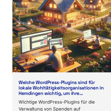
Welche WordPress-Plugins sind für
lokale Wohltätigkeitsorganisationen in
Hemdingen wichtig, um ihre
Spendenaktionen und Kampagnen
Wichtige WordPress-Plugins für die
online effektiv zu verwalten?
Verwaltung von Spenden auf