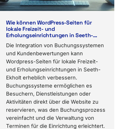
Wie können WordPress-Seiten für
lokale Freizeit- und
Erholungseinrichtungen in Seeth-
Ekholt durch die Integration von
Die Integration von Buchungssystemen
Buchungssystemen und
und Kundenbewertungen kann
Kundenbewertungen verbessert
werden?
Wordpress-Seiten für lokale Freizeit-
und Erholungseinrichtungen in Seeth-
Ekholt erheblich verbessern.
Buchungssysteme ermöglichen es
Besuchern, Dienstleistungen oder
Aktivitäten direkt über die Website zu
reservieren, was den Buchungsprozess
vereinfacht und die Verwaltung von
Terminen für die Einrichtung erleichtert.