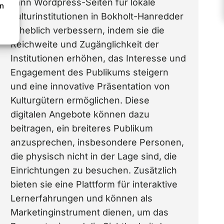
kann Wordpress-Seiten für lokale
en
Kulturinstitutionen in Bokholt-Hanredder
erheblich verbessern, indem sie die
Reichweite und Zugänglichkeit der
Institutionen erhöhen, das Interesse und
Engagement des Publikums steigern
und eine innovative Präsentation von
Kulturgütern ermöglichen. Diese
digitalen Angebote können dazu
beitragen, ein breiteres Publikum
anzusprechen, insbesondere Personen,
die physisch nicht in der Lage sind, die
Einrichtungen zu besuchen. Zusätzlich
bieten sie eine Plattform für interaktive
Lernerfahrungen und können als
Marketinginstrument dienen, um das