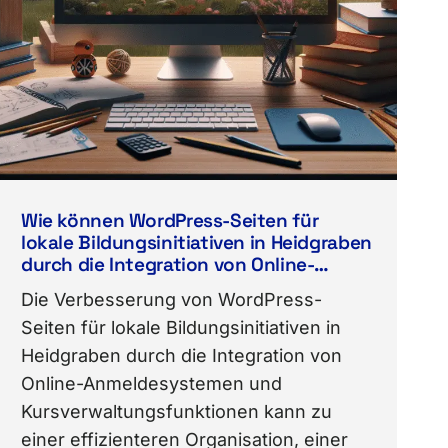
Wie können WordPress-Seiten für
lokale Bildungsinitiativen in Heidgraben
durch die Integration von Online-
Anmeldesystemen und
Die Verbesserung von WordPress-
Kursverwaltungsfunktionen verbessert
Seiten für lokale Bildungsinitiativen in
werden?
Heidgraben durch die Integration von
Online-Anmeldesystemen und
Kursverwaltungsfunktionen kann zu
einer effizienteren Organisation, einer