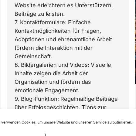
Website erleichtern es Unterstützern,
Beiträge zu leisten.
7. Kontaktformulare: Einfache
Kontaktmöglichkeiten für Fragen,
Adoptionen und ehrenamtliche Arbeit
fördern die Interaktion mit der
Gemeinschaft.
8. Bildergalerien und Videos: Visuelle
Inhalte zeigen die Arbeit der
Organisation und fördern das
emotionale Engagement.
9. Blog-Funktion: Regelmäßige Beiträge
über Erfolgsgeschichten, Tipps zur
Tierpflege und Neuigkeiten halten
 verwenden Cookies, um unsere Website und unseren Service zu optimieren.
Besucher informiert und verbessern die
Sichtbarkeit.