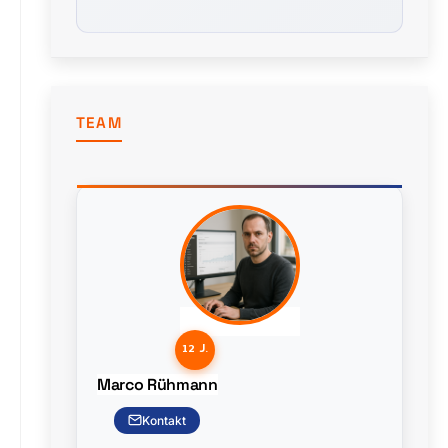
TEAM
12 J.
Marco Rühmann
Kontakt