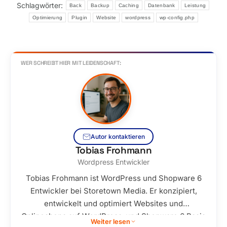
Schlagwörter:
Back
Backup
Caching
Datenbank
Leistung
Optimierung
Plugin
Website
wordpress
wp-config.php
WER SCHREIBT HIER MIT LEIDENSCHAFT:
Autor kontaktieren
Tobias Frohmann
Wordpress Entwickler
Tobias Frohmann ist WordPress und Shopware 6
Entwickler bei Storetown Media. Er konzipiert,
entwickelt und optimiert Websites und
Onlineshops auf WordPress-und Shopware 6 Basis
Weiter lesen