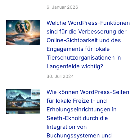
Backup-Strategien, Mehrsprachigkeit, SEO-
6. Januar 2026
Optimierung in WordPress, Custom Post Types,
Page Builder (Elementor, WPBakery), Integration
Welche WordPress-Funktionen
von CRM-, ERP- und Marketing-Tools
sind für die Verbesserung der
Online-Sichtbarkeit und des
Engagements für lokale
Tierschutzorganisationen in
Langenfelde wichtig?
30. Juli 2024
Wie können WordPress-Seiten
für lokale Freizeit- und
Erholungseinrichtungen in
Seeth-Ekholt durch die
Integration von
Buchungssystemen und