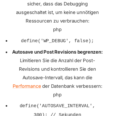
sicher, dass das Debugging
ausgeschaltet ist, um keine unnötigen
Ressourcen zu verbrauchen:
php
define
(
'WP_DEBUG'
,
false
);
Autosave und Post Revisions begrenzen:
Limitieren Sie die Anzahl der Post-
Revisions und kontrollieren Sie den
Autosave-Intervall, das kann die
Performance
der Datenbank verbessern:
php
define
(
'AUTOSAVE_INTERVAL'
,
300
);
// Sekunden