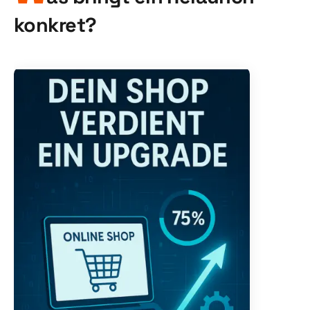
konkret?