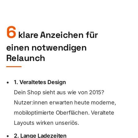
6
klare Anzeichen für
einen notwendigen
Relaunch
1. Veraltetes Design
Dein Shop sieht aus wie von 2015?
Nutzer:innen erwarten heute moderne,
mobiloptimierte Oberflächen. Veraltete
Layouts wirken unseriös.
2. Lange Ladezeiten