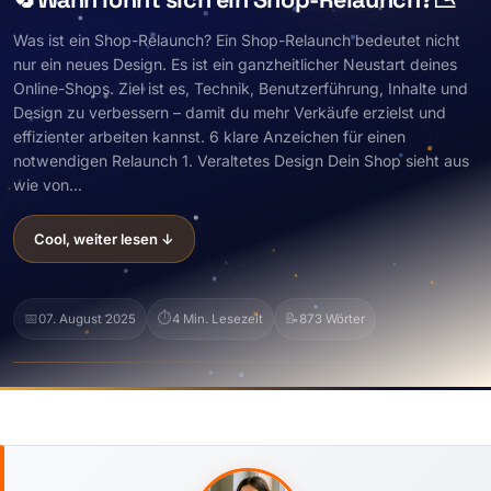
Was ist ein Shop-Relaunch? Ein Shop-Relaunch bedeutet nicht
nur ein neues Design. Es ist ein ganzheitlicher Neustart deines
Online-Shops. Ziel ist es, Technik, Benutzerführung, Inhalte und
Design zu verbessern – damit du mehr Verkäufe erzielst und
effizienter arbeiten kannst. 6 klare Anzeichen für einen
notwendigen Relaunch 1. Veraltetes Design Dein Shop sieht aus
wie von...
Cool, weiter lesen ↓
📅
⏱️
📝
07. August 2025
4 Min. Lesezeit
873 Wörter