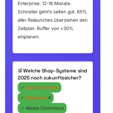
Enterprise: 12-18 Monate.
Schneller geht’s selten gut. 65%
aller Relaunches überziehen den
Zeitplan. Buffer von +30%
einplanen.
Welche Shop-Systeme sind
🛒
2025 noch zukunftssicher?
✓
WooCommerce
✓
Shopware
6
✓
Adobe Commerce