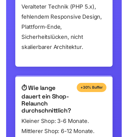
Veralteter Technik (PHP 5.x),
fehlendem Responsive Design,
Plattform-Ende,
Sicherheitslücken, nicht
skalierbarer Architektur.
Wie lange
⏱️
+30% Buffer
dauert ein Shop-
Relaunch
durchschnittlich?
Kleiner Shop: 3-6 Monate.
Mittlerer Shop: 6-12 Monate.