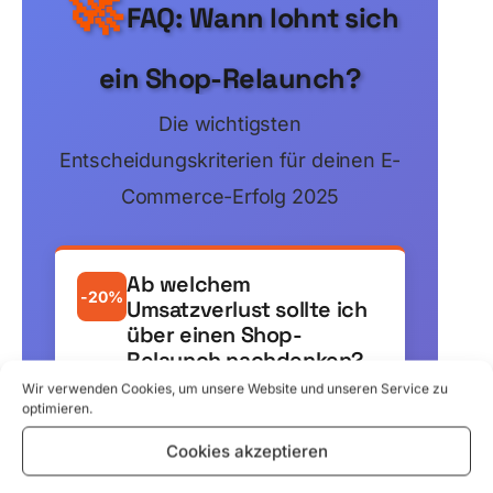
🚀
FAQ: Wann lohnt sich
ein Shop-Relaunch?
Die wichtigsten
Entscheidungskriterien für deinen E-
Commerce-Erfolg 2025
Ab welchem
-20%
Umsatzverlust sollte ich
über einen Shop-
Relaunch nachdenken?
Wir verwenden Cookies, um unsere Website und unseren Service zu
Bei 15-20%
optimieren.
Umsatzrückgang über 6
Cookies akzeptieren
Monate wird es kritisch.