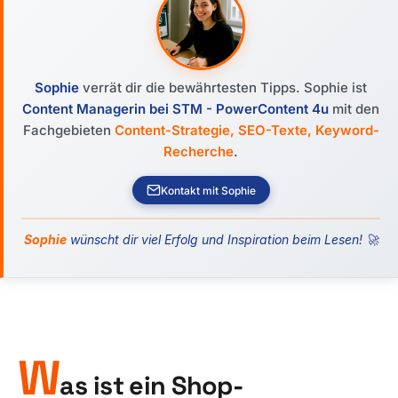
Sophie
verrät dir die bewährtesten Tipps. Sophie ist
Content Managerin bei STM - PowerContent 4u
mit den
Fachgebieten
Content-Strategie, SEO-Texte, Keyword-
Recherche
.
Kontakt mit Sophie
Sophie
wünscht dir viel Erfolg und Inspiration beim Lesen! 🚀
W
as ist ein Shop-