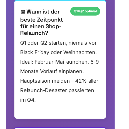
Wann ist der
📅
Q1/Q2 optimal
beste Zeitpunkt
für einen Shop-
Relaunch?
Q1 oder Q2 starten, niemals vor
Black Friday oder Weihnachten.
Ideal: Februar-Mai launchen. 6-9
Monate Vorlauf einplanen.
Hauptsaison meiden – 42% aller
Relaunch-Desaster passierten
im Q4.