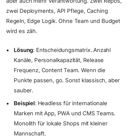
aber auch mehr Verantwortung. Zwei Repos,
zwei Deployments, API Pflege, Caching
Regeln, Edge Logik. Ohne Team und Budget
wird es zäh.
Lösung
: Entscheidungsmatrix. Anzahl
Kanäle, Personalkapazität, Release
Frequenz, Content Team. Wenn die
Punkte passen, go. Sonst klassisch, aber
sauber.
Beispiel
: Headless für internationale
Marken mit App, PWA und CMS Teams.
Monolith für lokale Shops mit kleiner
Mannschaft.