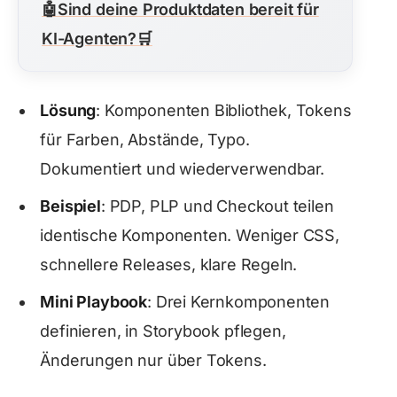
🤖
Sind deine Produktdaten bereit für
KI-Agenten?
🛒
Lösung
: Komponenten Bibliothek, Tokens
für Farben, Abstände, Typo.
Dokumentiert und wiederverwendbar.
Beispiel
: PDP, PLP und Checkout teilen
identische Komponenten. Weniger CSS,
schnellere Releases, klare Regeln.
Mini Playbook
: Drei Kernkomponenten
definieren, in Storybook pflegen,
Änderungen nur über Tokens.