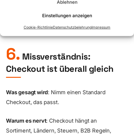
Ablehnen
Dont Liste, manuelle Freigabe, A B Test
gegen manuell erstellte Texte.
Einstellungen anzeigen
Cookie-Richtlinie
Datenschutzbelehrung
Impressum
6.
Missverständnis:
Checkout ist überall gleich
Was gesagt wird
: Nimm einen Standard
Checkout, das passt.
Warum es nervt
: Checkout hängt an
Sortiment, Ländern, Steuern, B2B Regeln,