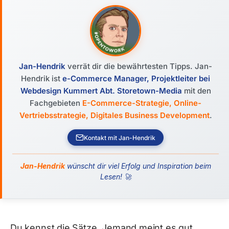
Jan-Hendrik
verrät dir die bewährtesten Tipps. Jan-
Hendrik ist
e-Commerce Manager, Projektleiter bei
Webdesign Kummert Abt. Storetown-Media
mit den
Fachgebieten
E-Commerce-Strategie, Online-
Vertriebsstrategie, Digitales Business Development
.
Kontakt mit Jan-Hendrik
Jan-Hendrik
wünscht dir viel Erfolg und Inspiration beim
Lesen! 🚀
Du kennst die Sätze. Jemand meint es gut,