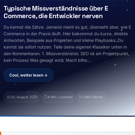
Typische Missverständnisse über E
Commerce, die Entwickler nerven
Du kennst die Sätze. Jemand meint es gut, übersieht aber, wie E
Commerce in der Praxis läuft. Hier bekommst du kurze, direkte
Antworten, Beispiele aus Projekten und kleine Playbooks. Du
kannst sie sofort nutzen. Teile deine eigenen Klassiker unten in
den Kommentaren. 1. Missverständnis: SEO ist ein Projektpunkt,
kein Prozess Was gesagt wird: Mach bitte...
Cool, weiter lesen ↓
📅
⏱️
📝
20. August 2025
8 Min. Lesezeit
1.860 Wörter