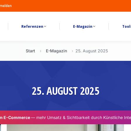
melden
Referenzen
E-Magazin
Tool
Start
›
E-Magazin
›
25. August 2025
25. AUGUST 2025
im E-Commerce
— mehr Umsatz & Sichtbarkeit durch Künstliche Inte