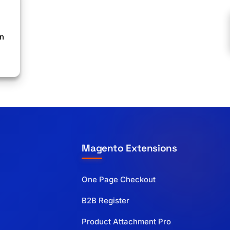
en
Magento Extensions
One Page Checkout
B2B Register
Product Attachment Pro