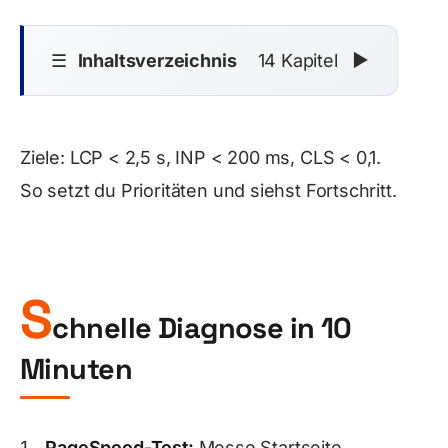
☰
Inhaltsverzeichnis
14 Kapitel
▼
Ziele: LCP < 2,5 s, INP < 200 ms, CLS < 0,1.
So setzt du Prioritäten und siehst Fortschritt.
S
chnelle Diagnose in 10
Minuten
PageSpeed-Test:
Messe Startseite,