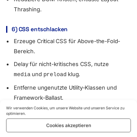
Thrashing.
6) CSS entschlacken
Erzeuge Critical CSS für Above-the-Fold-
Bereich.
Delay für nicht-kritisches CSS, nutze
und
klug.
media
preload
Entferne ungenutzte Utility-Klassen und
Framework-Ballast.
Wir verwenden Cookies, um unsere Website und unseren Service zu
optimieren.
7) Edge-Caching und CDN
Cookies akzeptieren
Liefere statische Assets von der Edge.