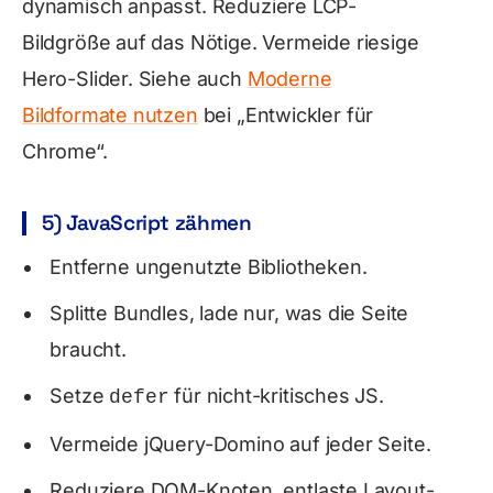
dynamisch anpasst. Reduziere LCP-
Bildgröße auf das Nötige. Vermeide riesige
Hero-Slider. Siehe auch
Moderne
Bildformate nutzen
bei „Entwickler für
Chrome“.
5) JavaScript zähmen
Entferne ungenutzte Bibliotheken.
Splitte Bundles, lade nur, was die Seite
braucht.
Setze
für nicht-kritisches JS.
defer
Vermeide jQuery-Domino auf jeder Seite.
Reduziere DOM-Knoten, entlaste Layout-