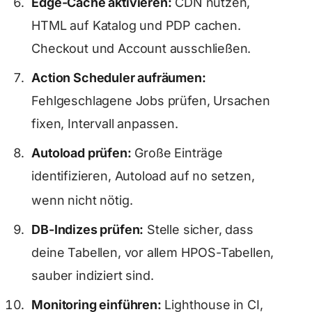
Edge-Cache aktivieren:
CDN nutzen,
HTML auf Katalog und PDP cachen.
Checkout und Account ausschließen.
Action Scheduler aufräumen:
Fehlgeschlagene Jobs prüfen, Ursachen
fixen, Intervall anpassen.
Autoload prüfen:
Große Einträge
identifizieren, Autoload auf
setzen,
no
wenn nicht nötig.
DB-Indizes prüfen:
Stelle sicher, dass
deine Tabellen, vor allem HPOS-Tabellen,
sauber indiziert sind.
Monitoring einführen:
Lighthouse in CI,