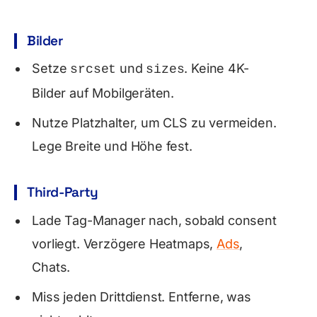
Bilder
Setze
und
. Keine 4K-
srcset
sizes
Bilder auf Mobilgeräten.
Nutze Platzhalter, um CLS zu vermeiden.
Lege Breite und Höhe fest.
Third-Party
Lade Tag-Manager nach, sobald consent
vorliegt. Verzögere Heatmaps,
Ads
,
Chats.
Miss jeden Drittdienst. Entferne, was