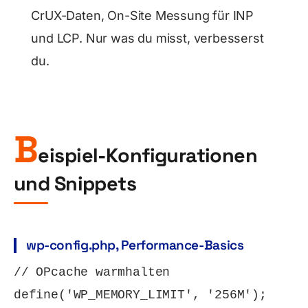
CrUX-Daten, On-Site Messung für INP
und LCP. Nur was du misst, verbesserst
du.
B
eispiel-Konfigurationen
und Snippets
wp-config.php, Performance-Basics
// OPcache warmhalten

define('WP_MEMORY_LIMIT', '256M');
