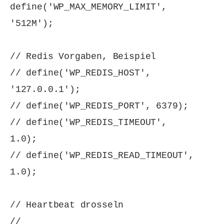
define('WP_MAX_MEMORY_LIMIT', 
'512M');

// Redis Vorgaben, Beispiel

// define('WP_REDIS_HOST', 
'127.0.0.1');

// define('WP_REDIS_PORT', 6379);

// define('WP_REDIS_TIMEOUT', 
1.0);

// define('WP_REDIS_READ_TIMEOUT', 
1.0);

// Heartbeat drosseln

// 