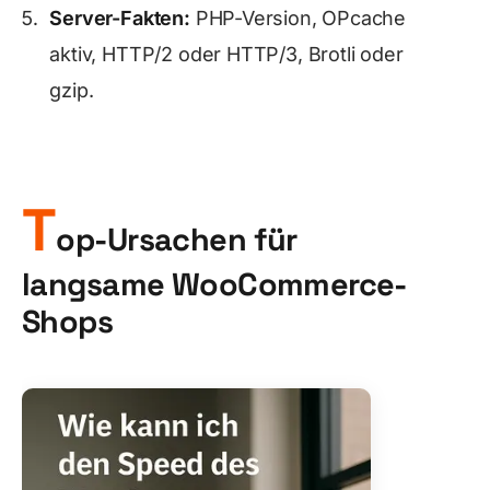
Server-Fakten:
PHP-Version, OPcache
aktiv, HTTP/2 oder HTTP/3, Brotli oder
gzip.
T
op-Ursachen für
langsame WooCommerce-
Shops