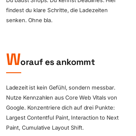
Du baust Shops. Du kennst Deadlines. Hier
findest du klare Schritte, die Ladezeiten
senken. Ohne bla.
W
orauf es ankommt
Ladezeit ist kein Gefühl, sondern messbar.
Nutze Kennzahlen aus Core Web Vitals von
Google. Konzentriere dich auf drei Punkte:
Largest Contentful Paint, Interaction to Next
Paint, Cumulative Layout Shift.