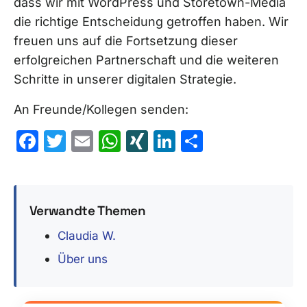
dass wir mit WordPress und Storetown-Media
die richtige Entscheidung getroffen haben. Wir
freuen uns auf die Fortsetzung dieser
erfolgreichen Partnerschaft und die weiteren
Schritte in unserer digitalen Strategie.
An Freunde/Kollegen senden:
Facebook
Twitter
Email
WhatsApp
XING
LinkedIn
Teilen
Verwandte Themen
Claudia W.
Über uns