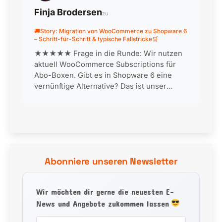
Finja Brodersen
zu
🚚Story: Migration von WooCommerce zu Shopware 6
– Schritt-für-Schritt & typische Fallstricke🛒
★★★★★ Frage in die Runde: Wir nutzen
aktuell WooCommerce Subscriptions für
Abo-Boxen. Gibt es in Shopware 6 eine
vernünftige Alternative? Das ist unser
größter Blocker für die Migration… 👍 0 ❤️ 0
😂 0 😮 0 😢 0 🎉 0
Abonniere unseren Newsletter
Wir möchten dir gerne die neuesten E-
News und Angebote zukommen lassen