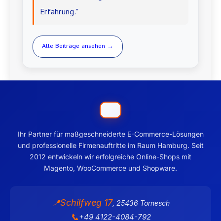
Erfahrung."
Alle Beiträge ansehen →
Ihr Partner für maßgeschneiderte E-Commerce-Lösungen
und professionelle Firmenauftritte im Raum Hamburg. Seit
2012 entwickeln wir erfolgreiche Online-Shops mit
Magento, WooCommerce und Shopware.
Schilfweg 17
📍
,
25436
Tornesch
📞
+49 4122-4084-792