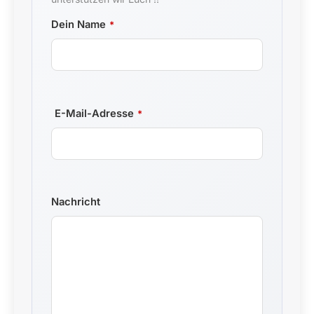
Website
Dein Name
*
URL
*
E-Mail-Adresse
*
Nachricht