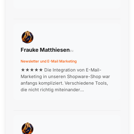
Meine handgefertigten Holzspielzeuge
werden jetzt deutschlandweit verkauft. Die
Produktionsvideos, in denen ich aus…
Frauke Matthiesen
zu
Newsletter und E-Mail Marketing
★★★★★ Die Integration von E-Mail-
Marketing in unseren Shopware-Shop war
anfangs kompliziert. Verschiedene Tools,
die nicht richtig miteinander
kommunizieren, doppelte Datenpflege,
inkonsistente Kundensegmente. Nach
professioneller Einrichtung läuft j…