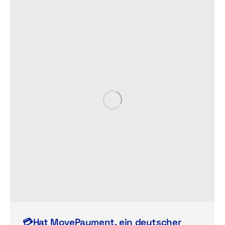
💳Hat MovePayment, ein deutscher