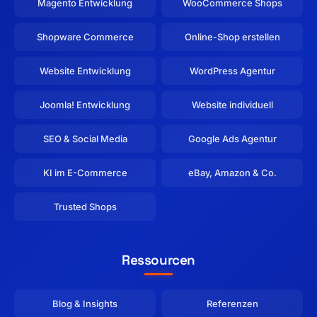
Magento Entwicklung
WooCommerce Shops
Shopware Commerce
Online-Shop erstellen
Website Entwicklung
WordPress Agentur
Joomla! Entwicklung
Website individuell
SEO & Social Media
Google Ads Agentur
KI im E-Commerce
eBay, Amazon & Co.
Trusted Shops
Ressourcen
Blog & Insights
Referenzen