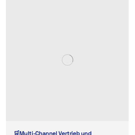
🛒Multi-Channel Vertrieb und