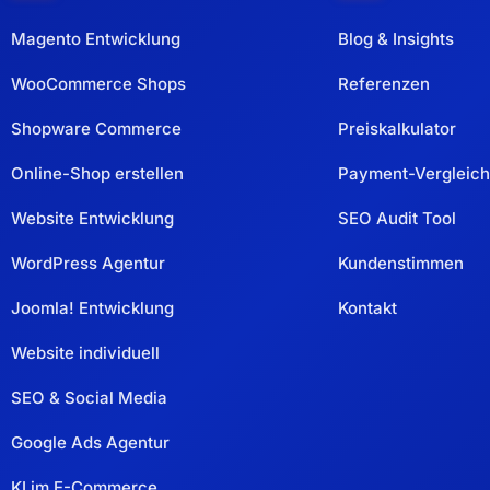
Magento Entwicklung
Blog & Insights
WooCommerce Shops
Referenzen
Shopware Commerce
Preiskalkulator
Online-Shop erstellen
Payment-Vergleich
Website Entwicklung
SEO Audit Tool
WordPress Agentur
Kundenstimmen
Joomla! Entwicklung
Kontakt
Website individuell
SEO & Social Media
Google Ads Agentur
KI im E-Commerce