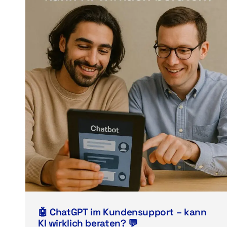
🤖 ChatGPT im Kundensupport – kann
KI wirklich beraten? 💬