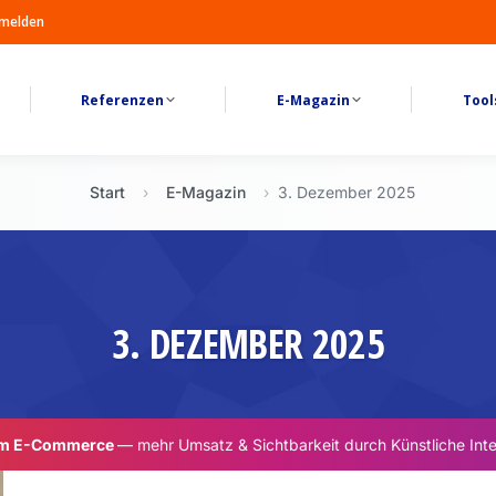
melden
Referenzen
E-Magazin
Tool
Start
›
E-Magazin
›
3. Dezember 2025
3. DEZEMBER 2025
im E-Commerce
— mehr Umsatz & Sichtbarkeit durch Künstliche Inte