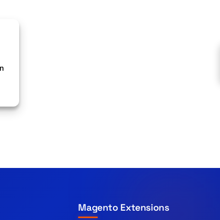
en
Magento Extensions