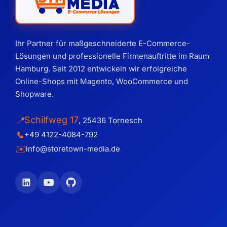
Ihr Partner für maßgeschneiderte E-Commerce-
Lösungen und professionelle Firmenauftritte im Raum
Hamburg. Seit 2012 entwickeln wir erfolgreiche
Online-Shops mit Magento, WooCommerce und
Shopware.
Schilfweg 17
📍
,
25436
Tornesch
📞
+49 4122-4084-792
✉️
info@storetown-media.de