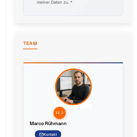
meiner Daten zu. *
TEAM
12 J.
Marco Rühmann
Kontakt