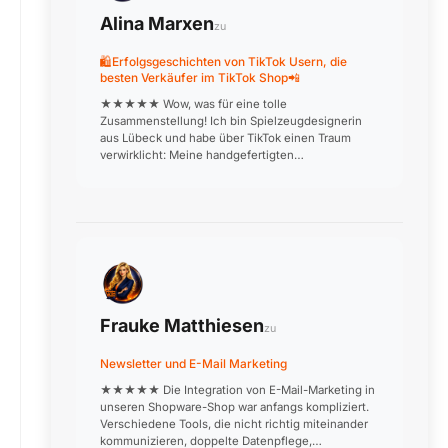
Alina Marxen
zu
🛍️Erfolgsgeschichten von TikTok Usern, die
besten Verkäufer im TikTok Shop📲
★★★★★ Wow, was für eine tolle
Zusammenstellung! Ich bin Spielzeugdesignerin
aus Lübeck und habe über TikTok einen Traum
verwirklicht: Meine handgefertigten
Holzspielzeuge werden jetzt deutschlandweit
verkauft. Die Produktionsvideos, in denen ich aus…
Frauke Matthiesen
zu
Newsletter und E-Mail Marketing
★★★★★ Die Integration von E-Mail-Marketing in
unseren Shopware-Shop war anfangs kompliziert.
Verschiedene Tools, die nicht richtig miteinander
kommunizieren, doppelte Datenpflege,