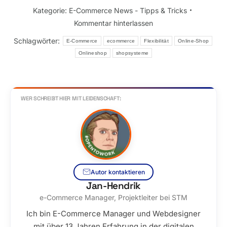
Kategorie:
E-Commerce News - Tipps & Tricks
Kommentar hinterlassen
Schlagwörter:
E-Commerce
ecommerce
Flexibilität
Online-Shop
Onlineshop
shopsysteme
WER SCHREIBT HIER MIT LEIDENSCHAFT:
Autor kontaktieren
Jan-Hendrik
e-Commerce Manager, Projektleiter bei STM
Ich bin E-Commerce Manager und Webdesigner
mit über 13 Jahren Erfahrung in der digitalen