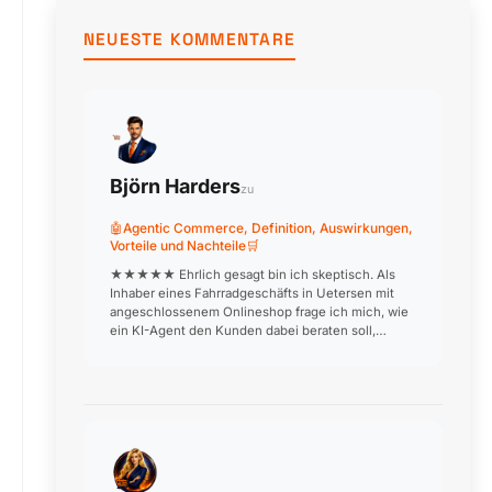
NEUESTE KOMMENTARE
Björn Harders
zu
🤖Agentic Commerce, Definition, Auswirkungen,
Vorteile und Nachteile🛒
★★★★★ Ehrlich gesagt bin ich skeptisch. Als
Inhaber eines Fahrradgeschäfts in Uetersen mit
angeschlossenem Onlineshop frage ich mich, wie
ein KI-Agent den Kunden dabei beraten soll,
welches Rad zu welchem Einsatzzweck passt.
Beratung ist unser USP! W…