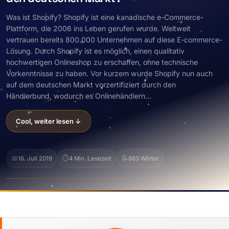
Was ist Shopify? Shopify ist eine kanadische e-Commerce-
Plattform, die 2006 ins Leben gerufen wurde. Weltweit
vertrauen bereits 800.000 Unternehmen auf diese E-commerce-
Lösung. Durch Shopify ist es möglich, einen qualitativ
hochwertigen Onlineshop zu erschaffen, ohne technische
Vorkenntnisse zu haben. Vor kurzem wurde Shopify nun auch
auf dem deutschen Markt vorzertifiziert durch den
Händlerbund, wodurch es Onlinehändlern...
Cool, weiter lesen ↓
📅
⏱️
📝
16. Juli 2019
4 Min. Lesezeit
863 Wörter