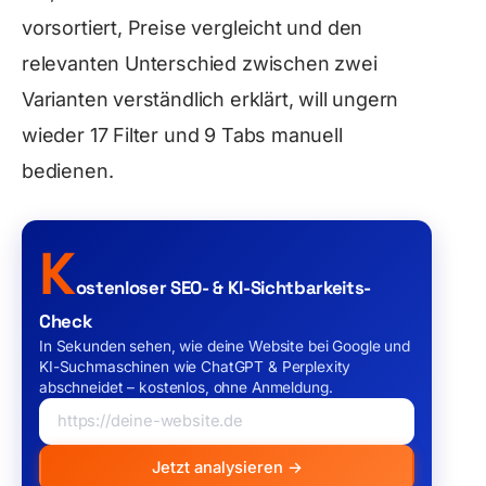
vorsortiert, Preise vergleicht und den
relevanten Unterschied zwischen zwei
Varianten verständlich erklärt, will ungern
wieder 17 Filter und 9 Tabs manuell
bedienen.
K
ostenloser SEO- & KI-Sichtbarkeits-
Check
In Sekunden sehen, wie deine Website bei Google und
KI-Suchmaschinen wie ChatGPT & Perplexity
abschneidet – kostenlos, ohne Anmeldung.
Jetzt analysieren →