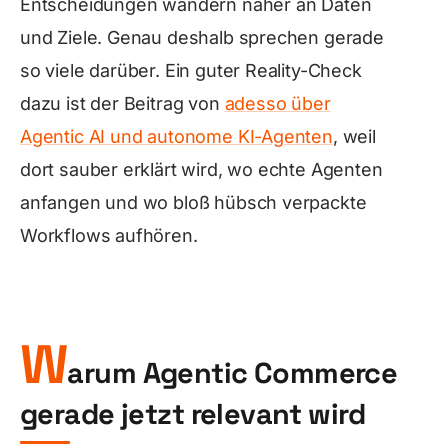
Entscheidungen wandern näher an Daten
und Ziele. Genau deshalb sprechen gerade
so viele darüber. Ein guter Reality-Check
dazu ist der Beitrag von
adesso über
Agentic AI und autonome KI-Agenten
, weil
dort sauber erklärt wird, wo echte Agenten
anfangen und wo bloß hübsch verpackte
Workflows aufhören.
W
arum Agentic Commerce
gerade jetzt relevant wird