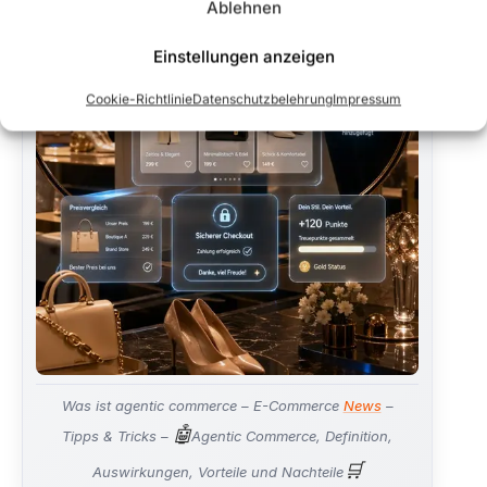
Ablehnen
Einstellungen anzeigen
Cookie-Richtlinie
Datenschutzbelehrung
Impressum
Was ist agentic commerce – E-Commerce
News
–
🤖
Tipps & Tricks –
Agentic Commerce, Definition,
🛒
Auswirkungen, Vorteile und Nachteile