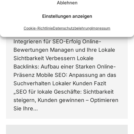
Ablehnen
Die Bedeutung von Lokalem SEO für
Kleinunternehmen Schritte zur
Einstellungen anzeigen
Optimierung Ihres Google My Business-
Cookie-Richtlinie
Datenschutzbelehrung
Impressum
Eintrags Lokale Keywords: Finden und
Integrieren für SEO-Erfolg Online-
Bewertungen Managen und Ihre Lokale
Sichtbarkeit Verbessern Lokale
Backlinks: Aufbau einer Starken Online-
Präsenz Mobile SEO: Anpassung an das
Suchverhalten Lokaler Kunden Fazit
„SEO für lokale Geschäfte: Sichtbarkeit
steigern, Kunden gewinnen – Optimieren
Sie Ihre…