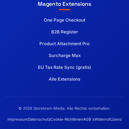
Magento Extensions
One Page Checkout
B2B Register
Product Attachment Pro
Surcharge Max
EU Tax Rate Sync (gratis)
Alle Extensions
© 2026 Storetown-Media. Alle Rechte vorbehalten.
Impressum
Datenschutz
Cookie-Richtlinien
AGB´s
Widerruf
Lizenz