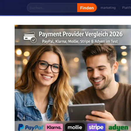
marketing
Platt
Das Thema „blog" von Storetown Media enthält 6 Fac