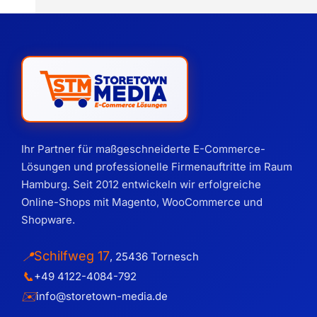
Ihr Partner für maßgeschneiderte E-Commerce-
Lösungen und professionelle Firmenauftritte im Raum
Hamburg. Seit 2012 entwickeln wir erfolgreiche
Online-Shops mit Magento, WooCommerce und
Shopware.
Schilfweg 17
📍
,
25436
Tornesch
📞
+49 4122-4084-792
✉️
info@storetown-media.de