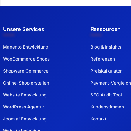
Unsere Services
Ressourcen
Magento Entwicklung
Blog & Insights
WooCommerce Shops
Referenzen
Shopware Commerce
Preiskalkulator
Online-Shop erstellen
Payment-Vergleich
Website Entwicklung
SEO Audit Tool
WordPress Agentur
Kundenstimmen
Joomla! Entwicklung
Kontakt
Website individuell