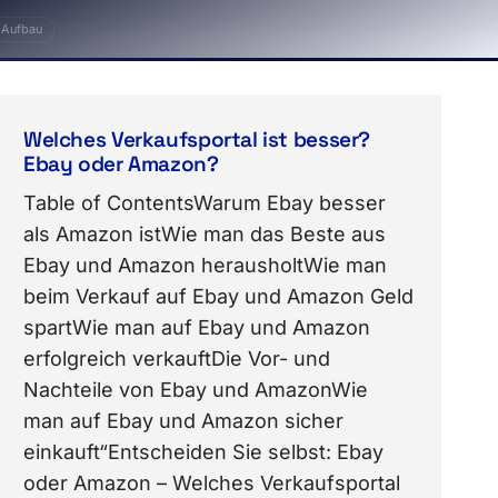
Aufbau
bsite, Erfolg, Produkte, SEO, Ziele, design, Angebo
Welches Verkaufsportal ist besser?
Ebay oder Amazon?
Table of ContentsWarum Ebay besser
als Amazon istWie man das Beste aus
Ebay und Amazon herausholtWie man
beim Verkauf auf Ebay und Amazon Geld
spartWie man auf Ebay und Amazon
erfolgreich verkauftDie Vor- und
Nachteile von Ebay und AmazonWie
man auf Ebay und Amazon sicher
einkauft“Entscheiden Sie selbst: Ebay
oder Amazon – Welches Verkaufsportal