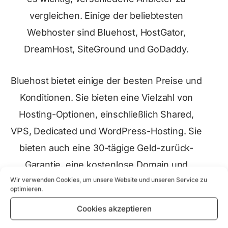
vergleichen. Einige der beliebtesten
Webhoster sind Bluehost, HostGator,
DreamHost, SiteGround und GoDaddy.
Bluehost bietet einige der besten Preise und
Konditionen. Sie bieten eine Vielzahl von
Hosting-Optionen, einschließlich Shared,
VPS, Dedicated und WordPress-Hosting. Sie
bieten auch eine 30-tägige Geld-zurück-
Garantie, eine kostenlose Domain und
Wir verwenden Cookies, um unsere Website und unseren Service zu
unbegrenzte Bandbreite.
optimieren.
Cookies akzeptieren
HostGator ist ein weiterer beliebter