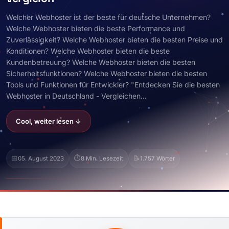
Welcher Webhoster ist der beste für deutsche Unternehmen?
Welche Webhoster bieten die beste Performance und
Zuverlässigkeit? Welche Webhoster bieten die besten Preise und
Konditionen? Welche Webhoster bieten die beste
Kundenbetreuung? Welche Webhoster bieten die besten
Sicherheitsfunktionen? Welche Webhoster bieten die besten
Tools und Funktionen für Entwickler? "Entdecken Sie die besten
Webhoster in Deutschland - Vergleichen...
Cool, weiter lesen ↓
📅
⏱️
📝
05. August 2023
8 Min. Lesezeit
1.757 Wörter