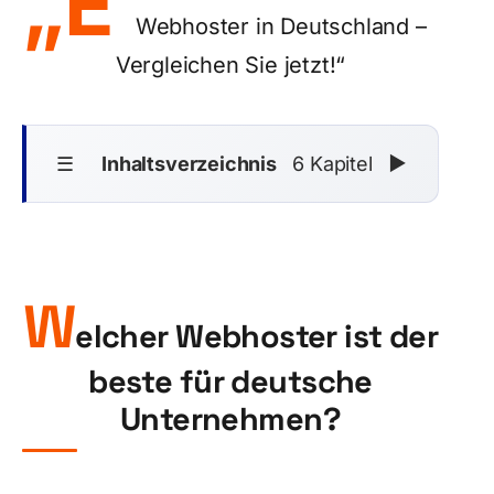
„E
Webhoster in Deutschland –
Vergleichen Sie jetzt!“
☰
Inhaltsverzeichnis
6 Kapitel
▼
W
elcher Webhoster ist der
beste für deutsche
Unternehmen?