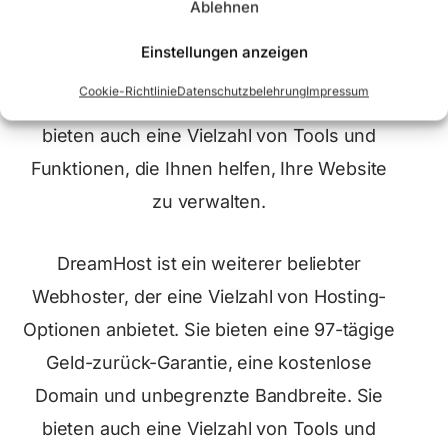
Webhoster, der eine Vielzahl von Hosting-
Ablehnen
Optionen anbietet. Sie bieten eine 45-tägige
Einstellungen anzeigen
Geld-zurück-Garantie, eine kostenlose
Cookie-Richtlinie
Datenschutzbelehrung
Impressum
Domain und unbegrenzte Bandbreite. Sie
bieten auch eine Vielzahl von Tools und
Funktionen, die Ihnen helfen, Ihre Website
zu verwalten.
DreamHost ist ein weiterer beliebter
Webhoster, der eine Vielzahl von Hosting-
Optionen anbietet. Sie bieten eine 97-tägige
Geld-zurück-Garantie, eine kostenlose
Domain und unbegrenzte Bandbreite. Sie
bieten auch eine Vielzahl von Tools und