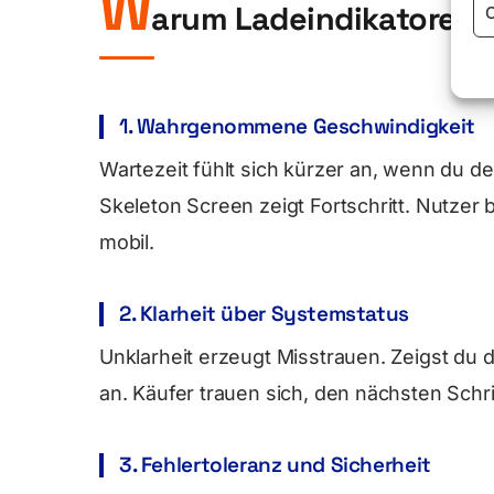
W
arum Ladeindikatoren 
C
1. Wahrgenommene Geschwindigkeit
Wartezeit fühlt sich kürzer an, wenn du d
Skeleton Screen zeigt Fortschritt. Nutzer 
⏳
mobil.
2. Klarheit über Systemstatus
Unklarheit erzeugt Misstrauen. Zeigst du d
an. Käufer trauen sich, den nächsten Schri
3. Fehlertoleranz und Sicherheit