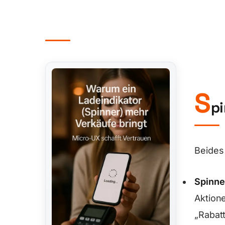
S
p
Beides 
Spinne
Aktione
„Rabat