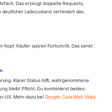
fach. Das erzeugt doppelte Requests,
 deutlicher Ladezustand verhindert das.
m Kopf. Käufer spüren Fortschritt. Das senkt
.
en
rung. Klarer Status hilft, wahrgenommene
g bleibt Pflicht. Du kombinierst beides:
o-UX. Mehr dazu bei
Google
:
Core Web Vitals