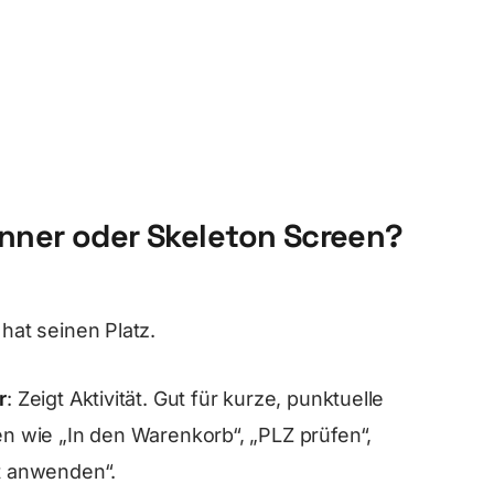
inner oder Skeleton Screen?
hat seinen Platz.
r
: Zeigt Aktivität. Gut für kurze, punktuelle
n wie „In den Warenkorb“, „PLZ prüfen“,
t anwenden“.