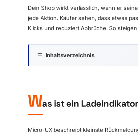
Dein Shop wirkt verlässlich, wenn er seinen
jede Aktion. Käufer sehen, dass etwas pas
Klicks und reduziert Abbrüche. So steigen
☰
Inhaltsverzeichnis
W
as ist ein Ladeindikato
Micro-UX beschreibt kleinste Rückmeldung