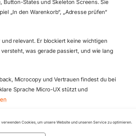
g, Button-States und Skeleton Screens. Sie
spiel „In den Warenkorb“, „Adresse prüfen“
r und relevant. Er blockiert keine wichtigen
r versteht, was gerade passiert, und wie lang
k, Microcopy und Vertrauen findest du bei
 klare Sprache Micro-UX stützt und
sen
 verwenden Cookies, um unsere Website und unseren Service zu optimieren.