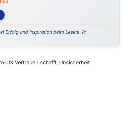
tion
.
el Erfolg und Inspiration beim Lesen! 🚀
o-UX Vertrauen schafft, Unsicherheit