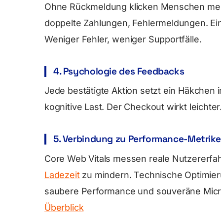
Ohne Rückmeldung klicken Menschen mehr
doppelte Zahlungen, Fehlermeldungen. Ein
Weniger Fehler, weniger Supportfälle.
4. Psychologie des Feedbacks
Jede bestätigte Aktion setzt ein Häkchen i
kognitive Last. Der Checkout wirkt leichter
5. Verbindung zu Performance-Metrik
Core Web Vitals messen reale Nutzererfah
Ladezeit
zu mindern. Technische Optimierun
saubere Performance und souveräne Micr
Überblick