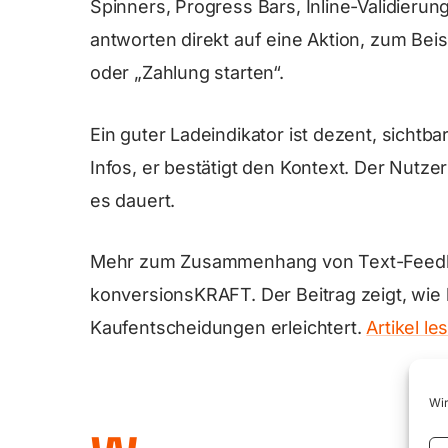
Spinners, Progress Bars, Inline-Validierun
antworten direkt auf eine Aktion, zum Bei
oder „Zahlung starten“.
Ein guter Ladeindikator ist dezent, sichtba
Infos, er bestätigt den Kontext. Der Nutze
es dauert.
Mehr zum Zusammenhang von Text-Feedbac
konversionsKRAFT. Der Beitrag zeigt, wie
Kaufentscheidungen erleichtert.
Artikel le
Wir