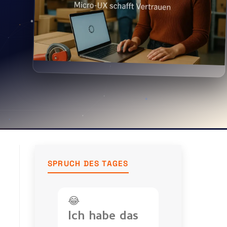
SPRUCH DES TAGES
😂
Ich habe das