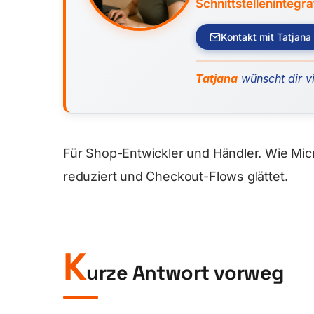
Schnittstellenintegra
Kontakt mit Tatjana
Tatjana
wünscht dir vi
Für Shop-Entwickler und Händler. Wie Micr
reduziert und Checkout-Flows glättet.
K
urze Antwort vorweg