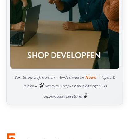
Seo Shop aufräumen – E-Commerce
News
– Tipps &
🛠️
Tricks –
Warum Shop-Entwickler oft SEO
🚦
unbewusst zerstören