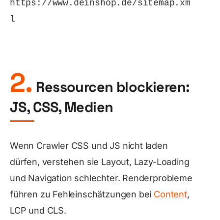
https://www.deinshop.de/sitemap.xm
l
2.
Ressourcen blockieren:
JS, CSS, Medien
Wenn Crawler CSS und JS nicht laden
dürfen, verstehen sie Layout, Lazy-Loading
und Navigation schlechter. Renderprobleme
führen zu Fehleinschätzungen bei
Content
,
LCP und CLS.