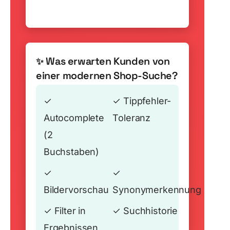
Was erwarten Kunden von
✨
einer modernen Shop-Suche?
✓
✓
Tippfehler-
Autocomplete
Toleranz
(2
Buchstaben)
✓
✓
Bildervorschau
Synonymerkennung
✓
Filter in
✓
Suchhistorie
Ergebnissen