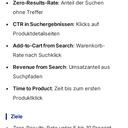
Zero-Results-Rate
: Anteil der Suchen
ohne Treffer
CTR in Suchergebnissen
: Klicks auf
Produktdetailseiten
Add-to-Cart from Search
: Warenkorb-
Rate nach Suchklick
Revenue from Search
: Umsatzanteil aus
Suchpfaden
Time to Product
: Zeit bis zum ersten
Produktklick
Ziele
Zero-Results-Rate unter 5 bis 10 Prozent