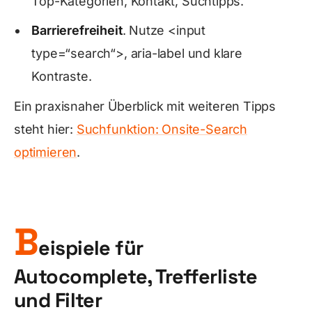
Top-Kategorien, Kontakt, Suchtipps.
Barrierefreiheit
. Nutze
<input
type=“search“>
,
aria-label
und klare
Kontraste.
Ein praxisnaher Überblick mit weiteren Tipps
steht hier:
Suchfunktion: Onsite-Search
optimieren
.
B
eispiele für
Autocomplete, Trefferliste
und Filter