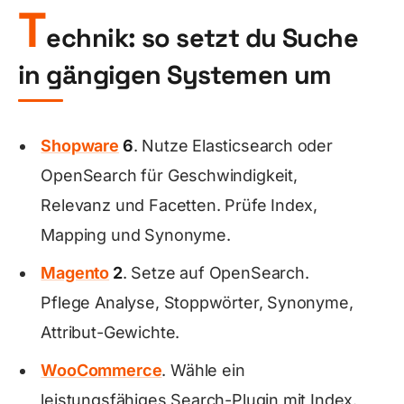
T
echnik: so setzt du Suche
in gängigen Systemen um
Shopware
6
. Nutze Elasticsearch oder
OpenSearch für Geschwindigkeit,
Relevanz und Facetten. Prüfe Index,
Mapping und Synonyme.
Magento
2
. Setze auf OpenSearch.
Pflege Analyse, Stoppwörter, Synonyme,
Attribut-Gewichte.
WooCommerce
. Wähle ein
leistungsfähiges Search-Plugin mit Index.