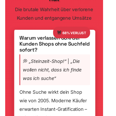
Die brutale Wahrheit über verlorene
Kunden und entgangene Umsätze
🚨
68% VERLUST
Warum verlassen 68% der
Kunden Shops ohne Suchfeld
sofort?
💭
„Steinzeit-Shop!“
|
„Die
wollen nicht, dass ich finde
was ich suche“
Ohne Suche wirkt dein Shop
wie von 2005. Moderne Käufer
erwarten Instant-Gratification –