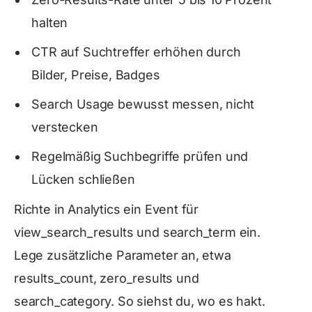
halten
CTR auf Suchtreffer erhöhen durch
Bilder, Preise, Badges
Search Usage bewusst messen, nicht
verstecken
Regelmäßig Suchbegriffe prüfen und
Lücken schließen
Richte in Analytics ein Event für
view_search_results
und
search_term
ein.
Lege zusätzliche Parameter an, etwa
results_count
,
zero_results
und
search_category
. So siehst du, wo es hakt.