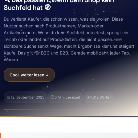
Suchfeld hat 🧭
Du verlierst Käufer, die schon wissen, was sie wollen. Diese
Nutzer suchen nach Produktnamen, Marken oder
Artikelnummern. Wenn du kein Suchfeld anbietest, springt ein
Teil ab oder landet auf Produktlisten, die nicht passen.Eine
sichtbare Suche senkt Wege, macht Ergebnisse klar und steigert
Käufe. Das gilt für B2C und B2B. Gerade mobil zählt jeder Tap.
Warum...
Cool, weiter lesen ↓
📅
⏱️
📝
12. September 2025
6 Min. Lesezeit
1.312 Wörter