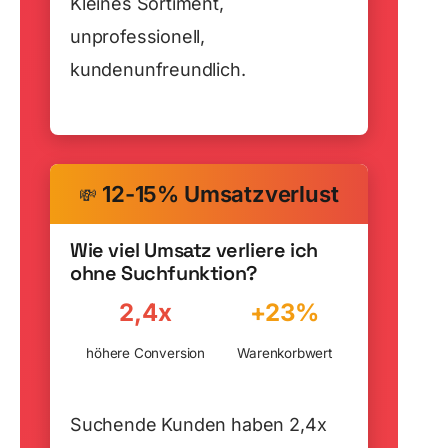
Kleines Sortiment,
unprofessionell,
kundenunfreundlich.
12-15% Umsatzverlust
💸
Wie viel Umsatz verliere ich
ohne Suchfunktion?
2,4x
+23%
höhere Conversion
Warenkorbwert
Suchende Kunden haben 2,4x