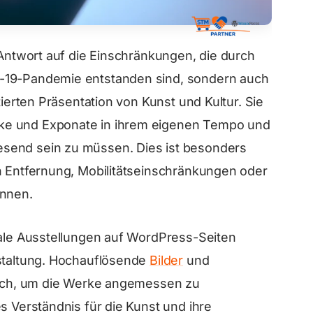
 Antwort auf die Einschränkungen, die durch
-19-Pandemie entstanden sind, sondern auch
tierten Präsentation von Kunst und Kultur. Sie
ke und Exponate in ihrem eigenen Tempo und
send sein zu müssen. Dies ist besonders
n Entfernung, Mobilitätseinschränkungen oder
önnen.
tale Ausstellungen auf WordPress-Seiten
estaltung. Hochauflösende
Bilder
und
slich, um die Werke angemessen zu
s Verständnis für die Kunst und ihre