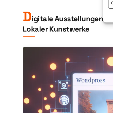
C
D
igitale Ausstellungen: 
Lokaler Kunstwerke