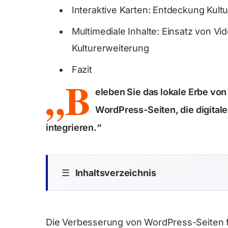
Interaktive Karten: Entdeckung Kultu
Multimediale Inhalte: Einsatz von V
Kulturerweiterung
Fazit
„B
eleben Sie das lokale Erbe von
WordPress-Seiten, die digitale
integrieren.“
☰
Inhaltsverzeichnis
Die Verbesserung von WordPress-Seiten für