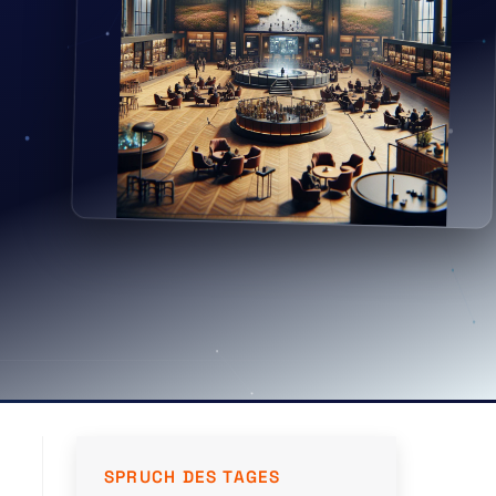
SPRUCH DES TAGES