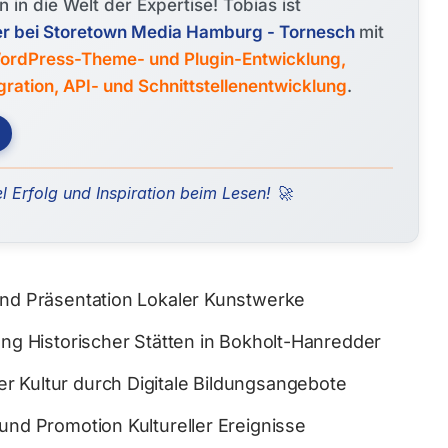
n in die Welt der Expertise! Tobias ist
er bei Storetown Media Hamburg - Tornesch
mit
ordPress-Theme- und Plugin-Entwicklung,
tion, API- und Schnittstellenentwicklung
.
l Erfolg und Inspiration beim Lesen! 🚀
und Präsentation Lokaler Kunstwerke
ung Historischer Stätten in Bokholt-Hanredder
r Kultur durch Digitale Bildungsangebote
und Promotion Kultureller Ereignisse