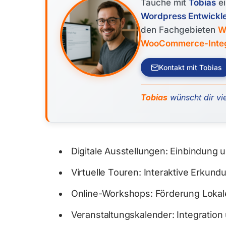
Tauche mit
Tobias
ei
Wordpress Entwickl
den Fachgebieten
W
WooCommerce-Integra
Kontakt mit Tobias
Tobias
wünscht dir vie
Digitale Ausstellungen: Einbindung 
Virtuelle Touren: Interaktive Erkund
Online-Workshops: Förderung Lokale
Veranstaltungskalender: Integration 