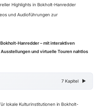
reller Highlights in Bokholt-Hanredder
ideos und Audioführungen zur
 Bokholt-Hanredder – mit interaktiven
 Ausstellungen und virtuelle Touren nahtlos
7 Kapitel
▼
 lokale Kulturinstitutionen in Bokholt-