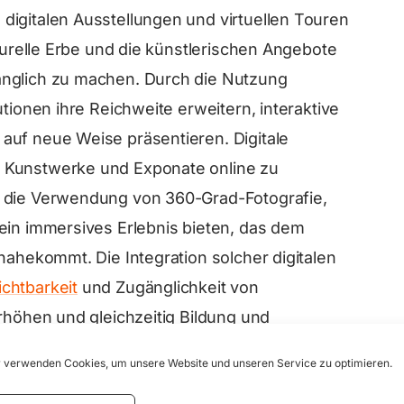
digitalen Ausstellungen und virtuellen Touren
lturelle Erbe und die künstlerischen Angebote
änglich zu machen. Durch die Nutzung
utionen ihre Reichweite erweitern, interaktive
auf neue Weise präsentieren. Digitale
 Kunstwerke und Exponate online zu
h die Verwendung von 360-Grad-Fotografie,
ein immersives Erlebnis bieten, das dem
nahekommt. Die Integration solcher digitalen
ichtbarkeit
und Zugänglichkeit von
erhöhen und gleichzeitig Bildung und
erten Welt fördern.
 verwenden Cookies, um unsere Website und unseren Service zu optimieren.