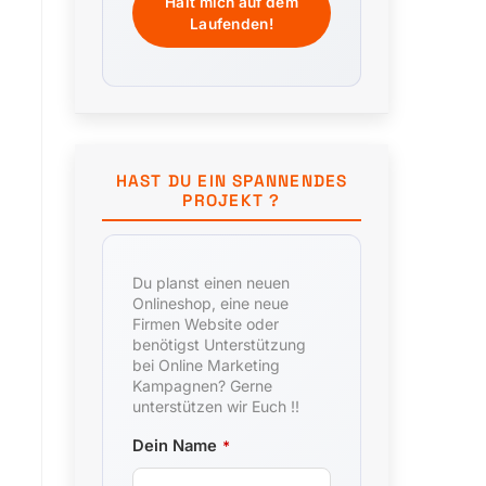
HAST DU EIN SPANNENDES
PROJEKT ?
Du planst einen neuen
Onlineshop, eine neue
Firmen Website oder
benötigst Unterstützung
bei Online Marketing
Kampagnen? Gerne
unterstützen wir Euch !!
Dein Name
*