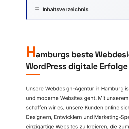
☰
Inhaltsverzeichnis
H
amburgs beste Webdesig
WordPress digitale Erfolge 
Unsere Webdesign-Agentur in Hamburg is
und moderne Websites geht. Mit unsere
schaffen wir es, unsere Kunden online s
Designern, Entwicklern und Marketing-Spez
einzigartige Websites zu kreieren, die zum