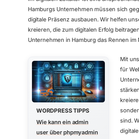
Hamburgs Unternehmen müssen sich gege
digitale Präsenz ausbauen. Wir helfen uns
kreieren, die zum digitalen Erfolg beitra
Unternehmen in Hamburg das Rennen im 
Mit un
für Web
Untern
stärken
kreier
sonder
WORDPRESS TIPPS
sind. W
Wie kann ein admin
digita
user über phpmyadmin