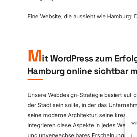
Eine Website, die aussieht wie Hamburg:
M
it WordPress zum Erfol
Hamburg online sichtbar 
Unsere Webdesign-Strategie basiert auf de
der Stadt sein sollte, in der das Unterneh
seine moderne Architektur, seine kreativ
Wir
integrieren diese Aspekte in jedes Webdes
und unverwechselbares Erscheinungsbild