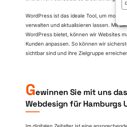
C
WordPress ist das ideale Tool, um moderne
verwalten und aktualisieren lassen. Mit d
WordPress bietet, können wir Websites m
Kunden anpassen. So können wir sicherst
sichtbar sind und ihre Zielgruppe erreiche
G
ewinnen Sie mit uns das
Webdesign für Hamburgs 
Im digitalen Zeitalter ist eine ansprechen