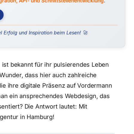
tion, API- und Schnittstellenentwicklung
.
l Erfolg und Inspiration beim Lesen! 🚀
 ist bekannt für ihr pulsierendes Leben
 Wunder, dass hier auch zahlreiche
ie ihre digitale Präsenz auf Vordermann
man ein ansprechendes Webdesign, das
entiert? Die Antwort lautet: Mit
gentur in Hamburg!