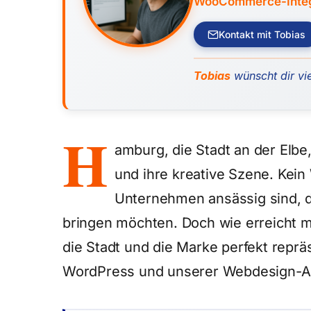
WooCommerce-Integra
Kontakt mit Tobias
Tobias
wünscht dir vie
H
amburg, die Stadt an der Elbe,
und ihre kreative Szene. Kein
Unternehmen ansässig sind, d
bringen möchten. Doch wie erreicht 
die Stadt und die Marke perfekt repräs
WordPress und unserer Webdesign-A