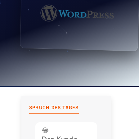
SPRUCH DES TAGES
😂