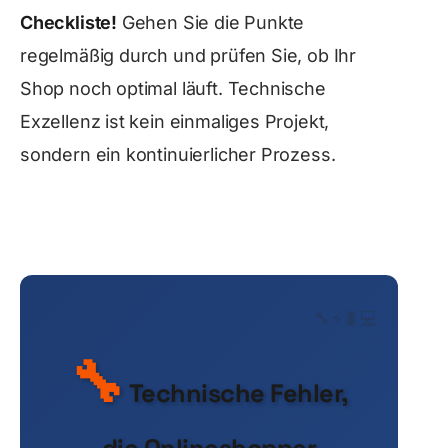
Checkliste!
Gehen Sie die Punkte
regelmäßig durch und prüfen Sie, ob Ihr
Shop noch optimal läuft. Technische
Exzellenz ist kein einmaliges Projekt,
sondern ein kontinuierlicher Prozess.
🔧
⚡
🐛
💻
🔧
Technische Fehler,
die Onlineshopper