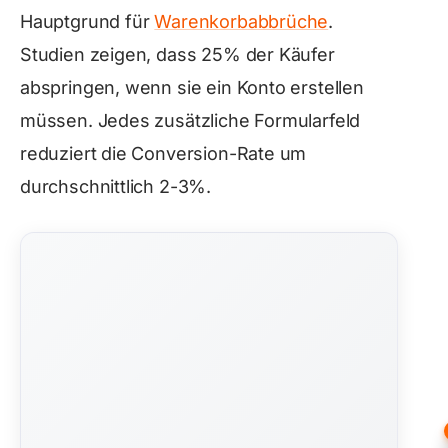
Hauptgrund für
Warenkorbabbrüche
.
Studien zeigen, dass 25% der Käufer
abspringen, wenn sie ein Konto erstellen
müssen. Jedes zusätzliche Formularfeld
reduziert die Conversion-Rate um
durchschnittlich 2-3%.