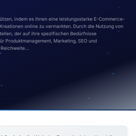
ützen, indem es ihnen eine leistungsstarke E-Commerce-
en Kreationen online zu vermarkten. Durch die Nutzung von
llen, der auf ihre spezifischen Bedürfnisse
s für Produktmanagement, Marketing, SEO und
e Reichweite…