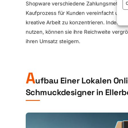
C
Shopware verschiedene Zahlungsmethode
Kaufprozess für Kunden vereinfacht und d
kreative Arbeit zu konzentrieren. Indem 
nutzen, können sie ihre Reichweite vergrö
ihren Umsatz steigern.
A
ufbau Einer Lokalen Onl
Schmuckdesigner in Ellerb