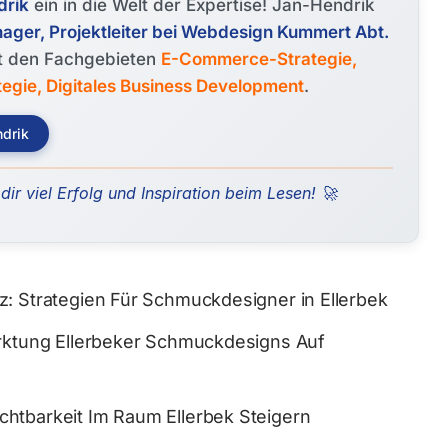
drik
ein in die Welt der Expertise! Jan-Hendrik
er, Projektleiter bei Webdesign Kummert Abt.
t den Fachgebieten
E-Commerce-Strategie,
tegie, Digitales Business Development
.
ndrik
ir viel Erfolg und Inspiration beim Lesen! 🚀
z: Strategien Für Schmuckdesigner in Ellerbek
arktung Ellerbeker Schmuckdesigns Auf
htbarkeit Im Raum Ellerbek Steigern