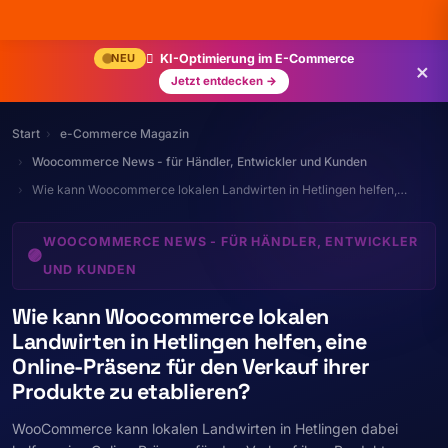
NEU
KI-Optimierung im E-Commerce
×
Jetzt entdecken →
Start
e-Commerce Magazin
Woocommerce News - für Händler, Entwickler und Kunden
Wie kann Woocommerce lokalen Landwirten in Hetlingen helfen,…
WOOCOMMERCE NEWS - FÜR HÄNDLER, ENTWICKLER
🟣
UND KUNDEN
Wie kann Woocommerce lokalen
Landwirten in Hetlingen helfen, eine
Online-Präsenz für den Verkauf ihrer
Produkte zu etablieren?
WooCommerce kann lokalen Landwirten in Hetlingen dabei