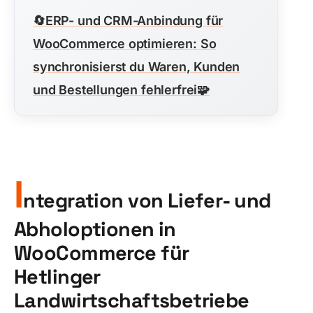
🔄
ERP- und CRM-Anbindung für
WooCommerce optimieren: So
synchronisierst du Waren, Kunden
und Bestellungen fehlerfrei
🧩
I
ntegration von Liefer- und
Abholoptionen in
WooCommerce für
Hetlinger
Landwirtschaftsbetriebe