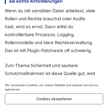
als echte Anforderungen
Wenn du mit sensiblen Daten arbeitest, viele
Rollen und Rechte brauchst oder Audits
hast, wird es ernst. Dann willst du
kontrollierbare Prozesse, Logging,
Rollenmodelle und klare Rechteverwaltung.
Das ist mit Plugin-Patchwork oft schwierig.
Zum Thema Sicherheit und saubere
Schutzmaßnahmen ist diese Quelle gut, weil
sie konkrete Orientierung gibt:
BSI
Wir verwenden Cookies, um unsere Website und unseren Service zu
Empfehlungen für Unternehmen zur IT-
optimieren.
Sicherheit
Cookies akzeptieren
.