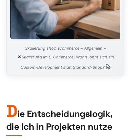
Skalierung shop ecommerce – Allgemein –
⚙️
Skalierung im E-Commerce: Wann lohnt sich ein
🚀
Custom-Development statt Standard-Shop?
D
ie Entscheidungslogik,
die ich in Projekten nutze