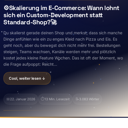
⚙️Skalierung im E-Commerce: Wann lohnt
sich ein Custom-Development statt
Standard-Shop?🚀
Du skalierst gerade deinen Shop und merkst, dass sich manche
Dinge anfühlen wie ein zu enges Kleid nach Pizza und Eis. Es
geht noch, aber du bewegst dich nicht mehr frei. Bestellungen
steigen, Teams wachsen, Kanäle werden mehr und plötzlich
kostet jedes kleine Feature Wochen. Das ist oft der Moment, wo
die Frage aufpoppt: Reicht...
Cool, weiter lesen ↓
📅
⏱️
📝
22. Januar 2026
13 Min. Lesezeit
3.083 Wörter