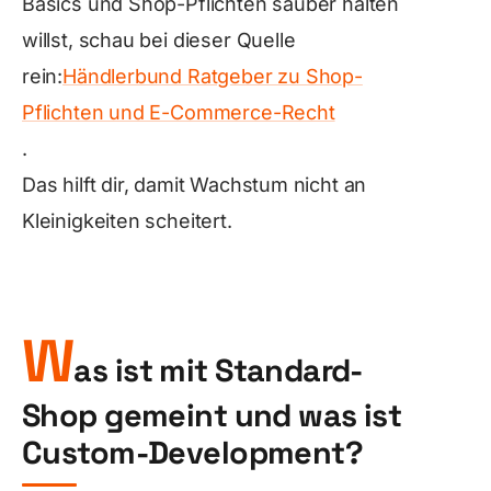
Basics und Shop-Pflichten sauber halten
willst, schau bei dieser Quelle
rein:
Händlerbund Ratgeber zu Shop-
Pflichten und E-Commerce-Recht
.
Das hilft dir, damit Wachstum nicht an
Kleinigkeiten scheitert.
W
as ist mit Standard-
Shop gemeint und was ist
Custom-Development?