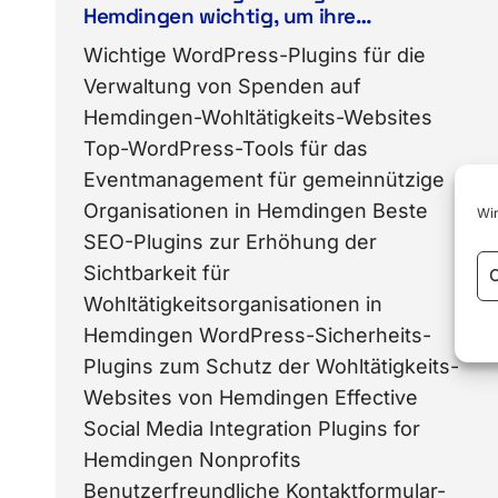
Hemdingen wichtig, um ihre
Spendenaktionen und Kampagnen
Wichtige WordPress-Plugins für die
online effektiv zu verwalten?
Verwaltung von Spenden auf
Hemdingen-Wohltätigkeits-Websites
Top-WordPress-Tools für das
Eventmanagement für gemeinnützige
Organisationen in Hemdingen Beste
Wir
SEO-Plugins zur Erhöhung der
Sichtbarkeit für
C
Wohltätigkeitsorganisationen in
Hemdingen WordPress-Sicherheits-
Plugins zum Schutz der Wohltätigkeits-
Websites von Hemdingen Effective
Social Media Integration Plugins for
Hemdingen Nonprofits
Benutzerfreundliche Kontaktformular-