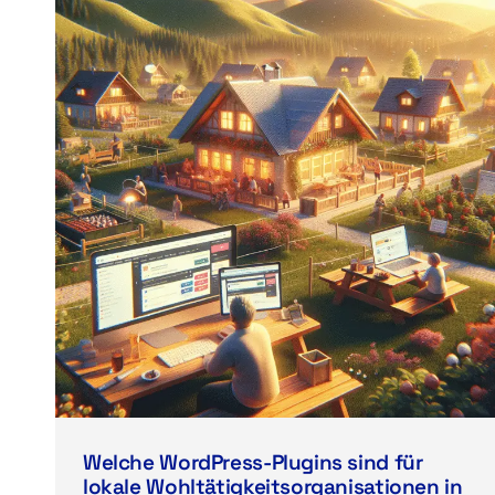
Welche WordPress-Plugins sind für
lokale Wohltätigkeitsorganisationen in