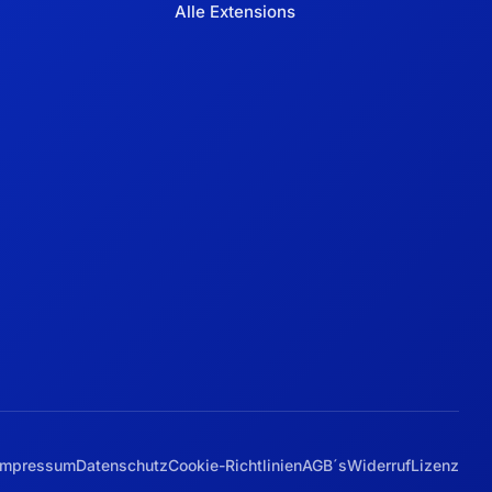
Alle Extensions
Impressum
Datenschutz
Cookie-Richtlinien
AGB´s
Widerruf
Lizenz