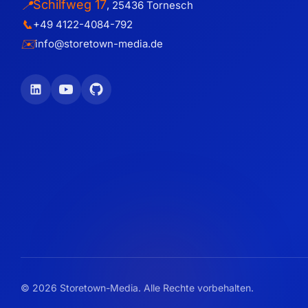
Schilfweg 17
📍
,
25436
Tornesch
📞
+49 4122-4084-792
✉️
info@storetown-media.de
© 2026 Storetown-Media. Alle Rechte vorbehalten.