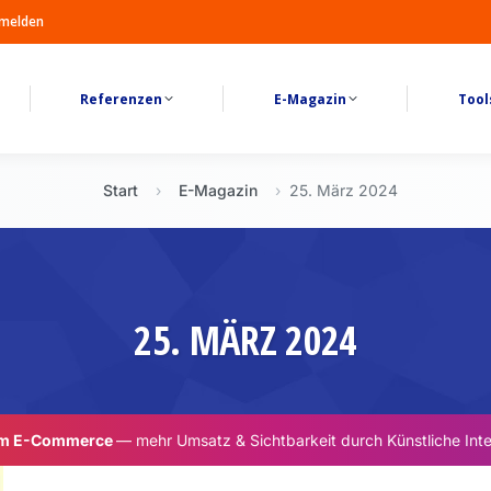
melden
Referenzen
E-Magazin
Tool
Start
›
E-Magazin
›
25. März 2024
25. MÄRZ 2024
im E-Commerce
— mehr Umsatz & Sichtbarkeit durch Künstliche Inte