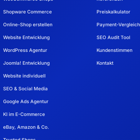
Shopware Commerce
Preiskalkulator
Online-Shop erstellen
Payment-Vergleich
Website Entwicklung
SEO Audit Tool
WordPress Agentur
Kundenstimmen
Joomla! Entwicklung
Kontakt
Website individuell
SEO & Social Media
Google Ads Agentur
KI im E-Commerce
eBay, Amazon & Co.
Trusted Shops