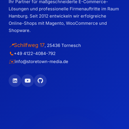
Ihr Partner für maßgeschneiderte E-Commerce-
Lösungen und professionelle Firmenauftritte im Raum
Hamburg. Seit 2012 entwickeln wir erfolgreiche
Online-Shops mit Magento, WooCommerce und
Shopware.
Schilfweg 17
📍
,
25436
Tornesch
📞
+49 4122-4084-792
✉️
info@storetown-media.de