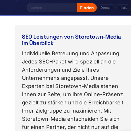
Domain
Inhalt
Das Thema „css" von Storetown Media enthält 4 Fac
SEO Leistungen von Storetown-Media
im Überblick
Individuelle Betreuung und Anpassung:
Jedes SEO-Paket wird speziell an die
Anforderungen und Ziele Ihres
Unternehmens angepasst. Unsere
Experten bei Storetown-Media stehen
Ihnen zur Seite, um Ihre Online-Präsenz
gezielt zu stärken und die Erreichbarkeit
Ihrer Zielgruppe zu maximieren. Mit
Storetown-Media entscheiden Sie sich
für einen Partner, der nicht nur auf die