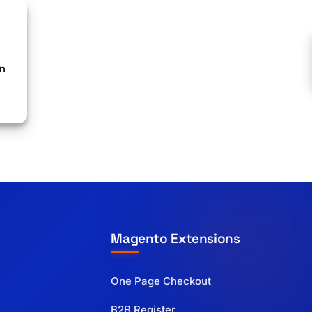
en
Magento Extensions
One Page Checkout
B2B Register