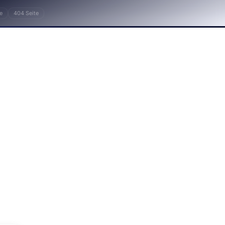
e
404 Seite
 Online-Shop, Onlineshop, SSL, Unternehmen, Web, 