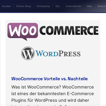
Kunden
Online-Shop
Onlineshop
SSL
Unternehmen
Web
Websit
hartikel. Zentrale Themen: Domain, Inhalt, Kunden,
WooCommerce Vorteile vs. Nachteile
Was ist WooCommerce? WooCommerce
ist eines der bekanntesten E-Commerce
Plugins für WordPress und wird daher