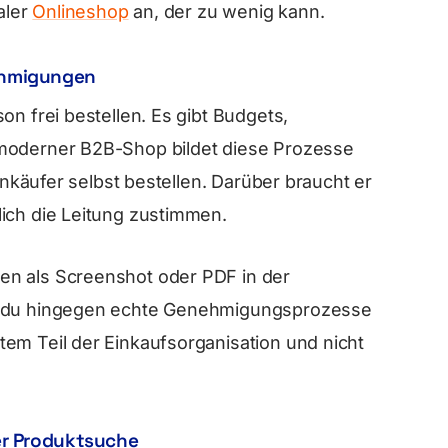
aler
Onlineshop
an, der zu wenig kann.
ehmigungen
on frei bestellen. Es gibt Budgets,
 moderner B2B-Shop bildet diese Prozesse
Einkäufer selbst bestellen. Darüber braucht er
ich die Leitung zustimmen.
en als Screenshot oder PDF in der
nn du hingegen echte Genehmigungsprozesse
em Teil der Einkaufsorganisation und nicht
ger Produktsuche