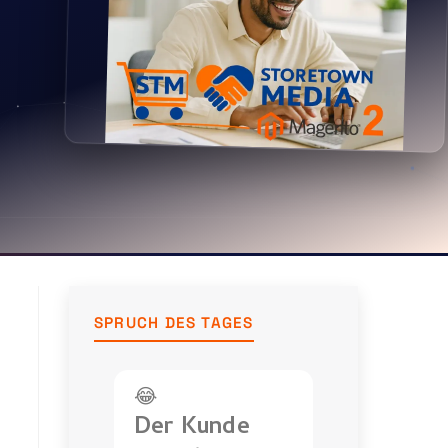
SPRUCH DES TAGES
😂
Der Kunde