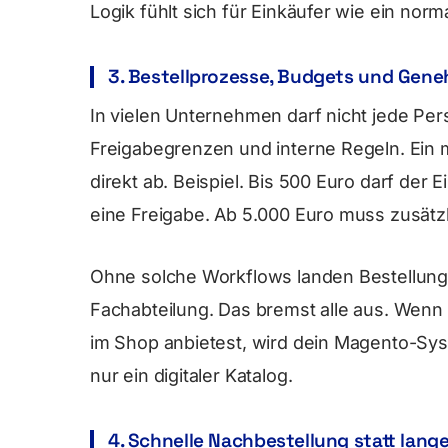
Logik fühlt sich für Einkäufer wie ein norm
3. Bestellprozesse, Budgets und Gen
In vielen Unternehmen darf nicht jede Pers
Freigabegrenzen und interne Regeln. Ein
direkt ab. Beispiel. Bis 500 Euro darf der 
eine Freigabe. Ab 5.000 Euro muss zusätzl
Ohne solche Workflows landen Bestellung
Fachabteilung. Das bremst alle aus. We
im Shop anbietest, wird dein Magento-Syst
nur ein digitaler Katalog.
4. Schnelle Nachbestellung statt lan