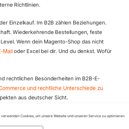
rne Richtlinien.
t der Einzelkauf. Im B2B zählen Beziehungen.
schaft. Wiederkehrende Bestellungen, feste
ce Level. Wenn dein Magento-Shop das nicht
E-Mail
oder Excel bei dir. Und du denkst. Wofür
 und rechtlichen Besonderheiten im B2B-E-
Commerce und rechtliche Unterschiede zu
spekten aus deutscher Sicht.
 verwenden Cookies, um unsere Website und unseren Service zu optimieren.