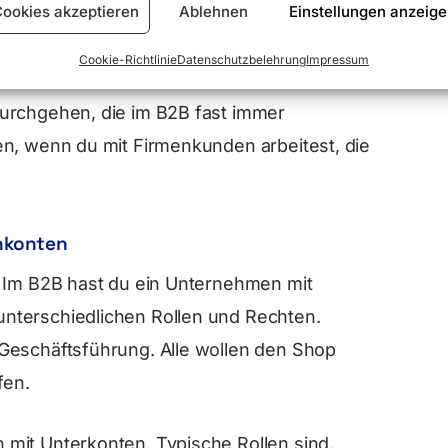
ookies akzeptieren
Ablehnen
Einstellungen anzeig
 an einen B2B-Shop
Cookie-Richtlinie
Datenschutzbelehrung
Impressum
urchgehen, die im B2B fast immer
en, wenn du mit Firmenkunden arbeitest, die
enkonten
. Im B2B hast du ein Unternehmen mit
nterschiedlichen Rollen und Rechten.
Geschäftsführung. Alle wollen den Shop
fen.
mit Unterkonten. Typische Rollen sind.