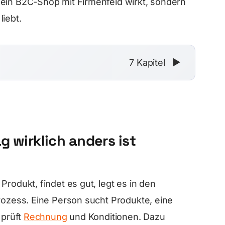
 ein B2C-Shop mit Firmenfeld wirkt, sondern
iebt.
7 Kapitel
▼
g wirklich anders ist
Produkt, findet es gut, legt es in den
Prozess. Eine Person sucht Produkte, eine
 prüft
Rechnung
und Konditionen. Dazu