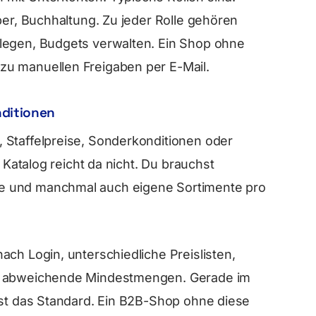
ber, Buchhaltung. Zu jeder Rolle gehören
legen, Budgets verwalten. Ein Shop ohne
zu manuellen Freigaben per E-Mail.
nditionen
 Staffelpreise, Sonderkonditionen oder
r Katalog reicht da nicht. Du brauchst
e und manchmal auch eigene Sortimente pro
ach Login, unterschiedliche Preislisten,
n, abweichende Mindestmengen. Gerade im
ist das Standard. Ein B2B-Shop ohne diese