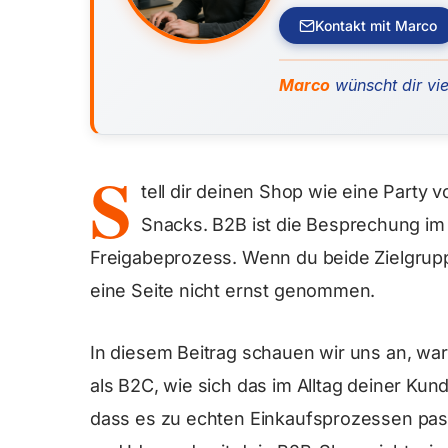
Kontakt mit Marco
Marco
wünscht dir vie
S
tell dir deinen Shop wie eine Party 
Snacks. B2B ist die Besprechung im 
Freigabeprozess. Wenn du beide Zielgrupp
eine Seite nicht ernst genommen.
In diesem Beitrag schauen wir uns an, 
als B2C, wie sich das im Alltag deiner Ku
dass es zu echten Einkaufsprozessen pass