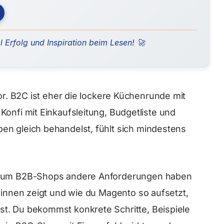
l Erfolg und Inspiration beim Lesen! 🚀
vor. B2C ist eher die lockere Küchenrunde mit
Konfi mit Einkaufsleitung, Budgetliste und
en gleich behandelst, fühlt sich mindestens
warum B2B-Shops andere Anforderungen haben
ndinnen zeigt und wie du Magento so aufsetzt,
t. Du bekommst konkrete Schritte, Beispiele