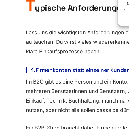
T
C
ypische Anforderungen
Lass uns die wichtigsten Anforderungen d
auftauchen. Du wirst vieles wiedererkenn
klare Einkaufsprozesse haben.
1. Firmenkonten statt einzelner Kund
Im B2C gibt es eine Person und ein Konto
mehreren Benutzerinnen und Benutzern, u
Einkauf, Technik, Buchhaltung, manchmal 
nutzen, aber nicht alle sollen dasselbe dür
Ein B2B-Shop braucht daher Firmenkonten 