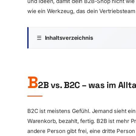
und Ideen, damit dein B2B-Shop nicht wie
wie ein Werkzeug, das dein Vertriebsteam l
☰
Inhaltsverzeichnis
B
2B vs. B2C – was im Allta
B2C ist meistens Gefühl. Jemand sieht ein 
Warenkorb, bezahlt, fertig. B2B ist mehr 
andere Person gibt frei, eine dritte Person