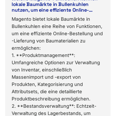
lokale Baumärkte in Bullenkuhlen
nutzen, um eine effiziente Online-
Bestellung und -Lieferung von
Magento bietet lokale Baumärkte in
Baumaterialien zu ermöglichen?
Bullenkuhlen eine Reihe von Funktionen,
um eine effiziente Online-Bestellung und
-Lieferung von Baumaterialien zu
ermöglichen:
1. **Produktmanagement**:
Umfangreiche Optionen zur Verwaltung
von Inventar, einschließlich
Massenimport und -export von
Produkten, Kategorisierung und
Attributsets, die eine detaillierte
Produktbeschreibung ermöglichen.
2. **Bestandsverwaltung**: Echtzeit-
Verwaltung des Lagerbestands, um