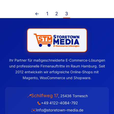
←
1
2
3
Ihr Partner für maßgeschneiderte E-Commerce-Lösungen
und professionelle Firmenauftritte im Raum Hamburg. Seit
2012 entwickeln wir erfolgreiche Online-Shops mit
Magento, WooCommerce und Shopware.
Schilfweg 17
📍
,
25436
Tornesch
📞
+49 4122-4084-792
✉️
info@storetown-media.de