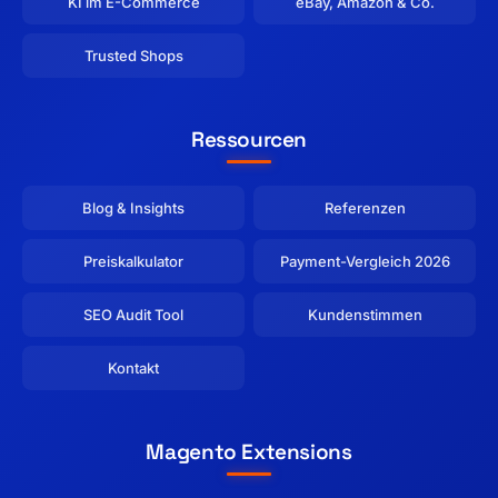
KI im E-Commerce
eBay, Amazon & Co.
Trusted Shops
Ressourcen
Blog & Insights
Referenzen
Preiskalkulator
Payment-Vergleich 2026
SEO Audit Tool
Kundenstimmen
Kontakt
Magento Extensions