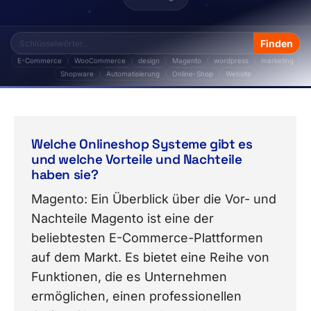
E-Commerce
WooCommerce
design
Magento
wordpress
marketing
Shopware
Automatisierung
Online-Shop
Website
Das Thema „Integration" von Storetown Media enthä
Welche Onlineshop Systeme gibt es
und welche Vorteile und Nachteile
haben sie?
Magento: Ein Überblick über die Vor- und
Nachteile Magento ist eine der
beliebtesten E-Commerce-Plattformen
auf dem Markt. Es bietet eine Reihe von
Funktionen, die es Unternehmen
ermöglichen, einen professionellen