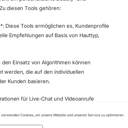
Zu diesen Tools gehören:
*: Diese Tools ermöglichen es, Kundenprofile
uelle Empfehlungen auf Basis von Hauttyp,
 den Einsatz von Algorithmen können
 werden, die auf den individuellen
der Kunden basieren.
rationen für Live-Chat und Videoanrufe
 mit Kunden zu kommunizieren und eine
 verwenden Cookies, um unsere Website und unseren Service zu optimieren.