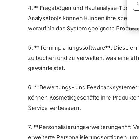
C
4. **Fragebögen und Hautanalyse-Tools*
Analysetools können Kunden ihre spezifi
woraufhin das System geeignete Produkte
5. **Terminplanungssoftware**: Diese erm
zu buchen und zu verwalten, was eine effi
gewährleistet.
6. **Bewertungs- und Feedbacksysteme*
können Kosmetikgeschäfte ihre Produktem
Service verbessern.
7. **Personalisierungserweiterungen**: 
erweiterte Personalisierungsoptionen, um 