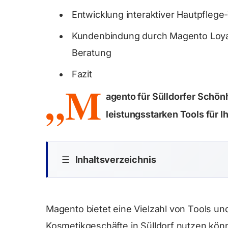
Entwicklung interaktiver Hautpflege
Kundenbindung durch Magento Loya
Beratung
Fazit
„M
agento für Sülldorfer Schönh
leistungsstarken Tools für I
☰
Inhaltsverzeichnis
Magento bietet eine Vielzahl von Tools un
Kosmetikgeschäfte in Sülldorf nutzen kön