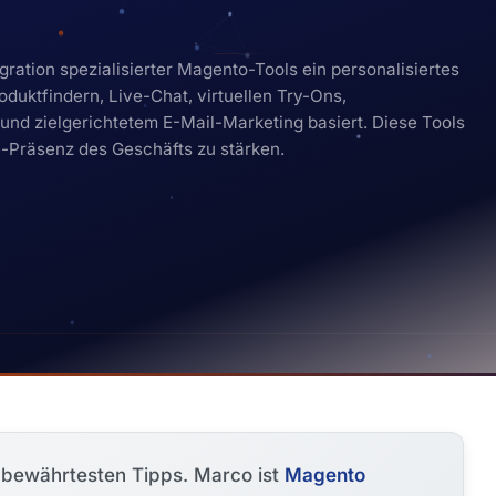
gration spezialisierter Magento-Tools ein personalisiertes
oduktfindern, Live-Chat, virtuellen Try-Ons,
d zielgerichtetem E-Mail-Marketing basiert. Diese Tools
e-Präsenz des Geschäfts zu stärken.
e bewährtesten Tipps. Marco ist
Magento