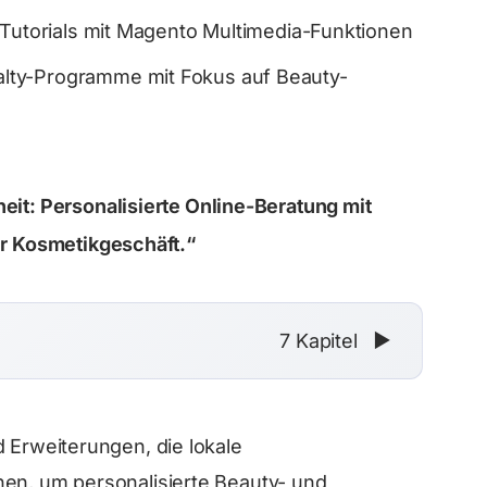
-Tutorials mit Magento Multimedia-Funktionen
lty-Programme mit Fokus auf Beauty-
eit: Personalisierte Online-Beratung mit
hr Kosmetikgeschäft.“
7 Kapitel
▼
d Erweiterungen, die lokale
nen, um personalisierte Beauty- und