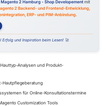
 - Magento 2 Hamburg - Shop Developement
mit
agento 2 Backend- und Frontend-Entwicklung,
lenintegration, ERP- und PIM-Anbindung
.
l Erfolg und Inspiration beim Lesen! 🚀
 Hauttyp-Analysen und Produkt-
it-Hautpflegeberatung
ystemen für Online-Konsultationstermine
 Magento Customization Tools