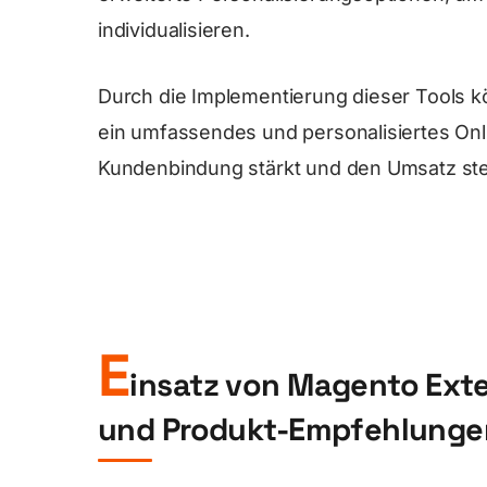
individualisieren.
Durch die Implementierung dieser Tools k
ein umfassendes und personalisiertes Onl
Kundenbindung stärkt und den Umsatz ste
E
insatz von Magento Ext
und Produkt-Empfehlunge