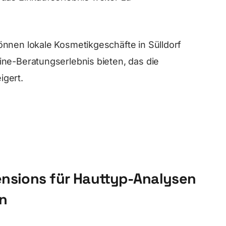
önnen lokale Kosmetikgeschäfte in Sülldorf
ine-Beratungserlebnis bieten, das die
igert.
ensions für Hauttyp-Analysen
n