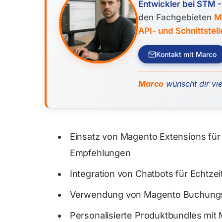
Entwickler bei STM
den Fachgebieten
M
API- und Schnittstel
Kontakt mit Marco
Marco
wünscht dir vie
Einsatz von Magento Extensions für
Empfehlungen
Integration von Chatbots für Echtze
Verwendung von Magento Buchungss
Personalisierte Produktbundles mit