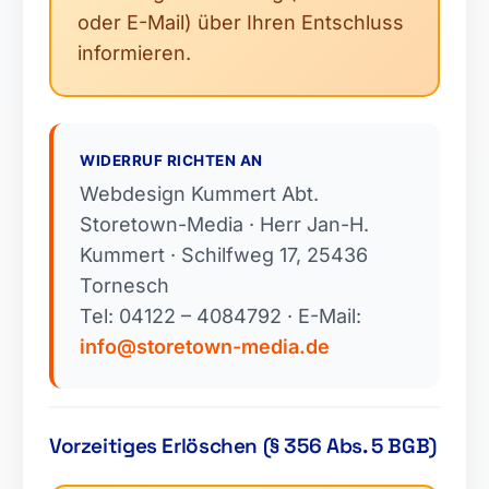
oder E-Mail) über Ihren Entschluss
informieren.
WIDERRUF RICHTEN AN
Webdesign Kummert Abt.
Storetown-Media · Herr Jan-H.
Kummert · Schilfweg 17, 25436
Tornesch
Tel: 04122 – 4084792 · E-Mail:
info@storetown-media.de
Vorzeitiges Erlöschen (§ 356 Abs. 5 BGB)