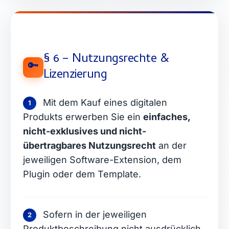
§ 6 – Nutzungsrechte &
🔑
Lizenzierung
Mit dem Kauf eines digitalen
1
Produkts erwerben Sie ein
einfaches,
nicht-exklusives und nicht-
übertragbares Nutzungsrecht
an der
jeweiligen Software-Extension, dem
Plugin oder dem Template.
Sofern in der jeweiligen
2
Produktbeschreibung nicht ausdrücklich