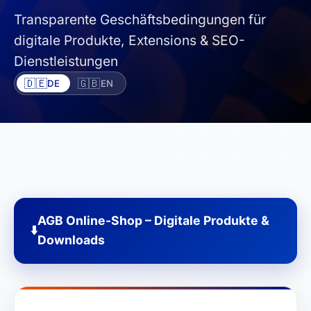
Transparente Geschäftsbedingungen für
digitale Produkte, Extensions & SEO-
Dienstleistungen
🇩🇪
🇬🇧
DE
EN
AGB Online-Shop – Digitale Produkte &
⬇️
Downloads