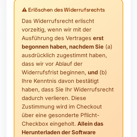
⚖️
⚠️ Erlöschen des Widerrufsrechts
Das Widerrufsrecht erlischt
vorzeitig, wenn wir mit der
Ausführung des Vertrages
erst
begonnen haben, nachdem Sie
(a)
ausdrücklich zugestimmt haben,
dass wir vor Ablauf der
Widerrufsfrist beginnen,
und
(b)
Ihre Kenntnis davon bestätigt
haben, dass Sie Ihr Widerrufsrecht
dadurch verlieren. Diese
Zustimmung wird im Checkout
über eine gesonderte Pflicht-
Checkbox eingeholt.
Allein das
Herunterladen der Software