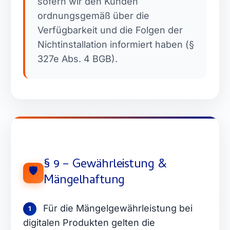
sofern wir den Kunden
ordnungsgemäß über die
Verfügbarkeit und die Folgen der
Nichtinstallation informiert haben (§
327e Abs. 4 BGB).
§ 9 – Gewährleistung &
🛡️
Mängelhaftung
Für die Mängelgewährleistung bei
1
digitalen Produkten gelten die