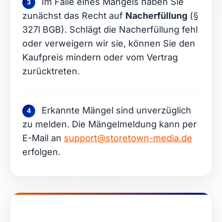
Im Falle eines Mangels haben Sie
3
zunächst das Recht auf
Nacherfüllung
(§
327l BGB). Schlägt die Nacherfüllung fehl
oder verweigern wir sie, können Sie den
Kaufpreis mindern oder vom Vertrag
zurücktreten.
Erkannte Mängel sind unverzüglich
4
zu melden. Die Mängelmeldung kann per
E-Mail an
support@storetown-media.de
erfolgen.